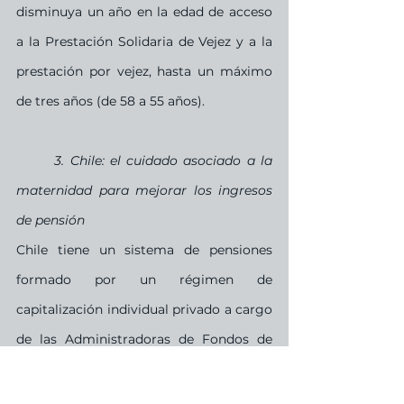
disminuya un año en la edad de acceso 
a la Prestación Solidaria de Vejez y a la 
prestación por vejez, hasta un máximo 
de tres años (de 58 a 55 años).
3. Chile: el cuidado asociado a la 
maternidad para mejorar los ingresos 
de pensión
Chile tiene un sistema de pensiones 
formado por un régimen de 
capitalización individual privado a cargo 
de las Administradoras de Fondos de 
Pensiones (AFP) desde 1981 y, desde  
2008, cuenta con un sistema solidario. 