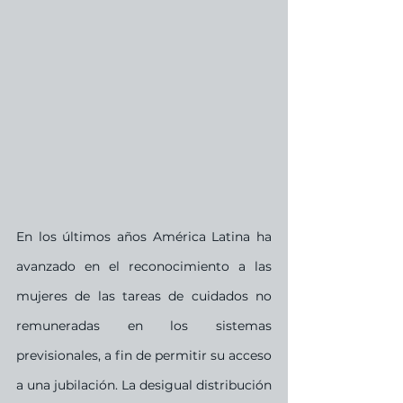
En los últimos años América Latina ha 
avanzado en el reconocimiento a las 
mujeres de las tareas de cuidados no 
remuneradas en los sistemas 
previsionales, a fin de permitir su acceso 
a una jubilación. La desigual distribución 