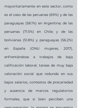
mayoritariamente en este sector, como 
es el caso de las peruanas (69%) y de las 
paraguayas (58.1%) en Argentina; de las 
peruanas (71.5%) en Chile; y de las 
bolivianas (51.8%) y paraguayas (56.2%) 
en España (ONU mujeres, 2017), 
enfrentándose a trabajos de baja 
calificación laboral, tareas de muy baja 
valoración social que redunda en sus 
bajos salarios, contextos de precariedad 
y ausencia de marcos regulatorios 
formales, que si bien perciben una 
remuneración, la misma se encuentra 