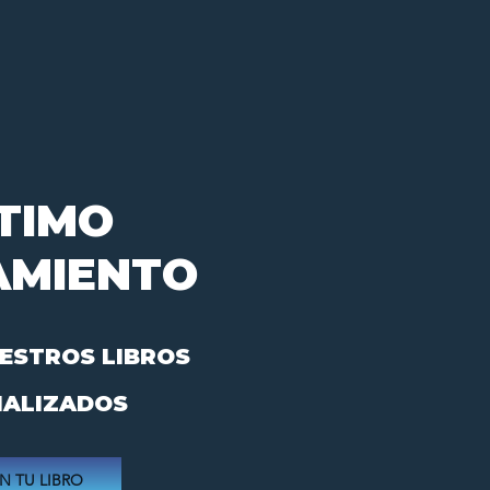
TIMO
AMIENTO
ESTROS LIBROS
IALIZADOS
N TU LIBRO