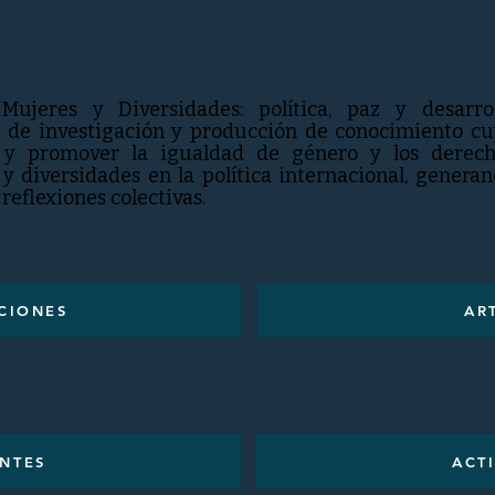
Mujeres y Diversidades: política, paz y desarro
 de investigación y producción de conocimiento c
r y promover la igualdad de género y los derech
 diversidades en la política internacional, genera
eflexiones colectivas.
CIONES
AR
NTES
ACT