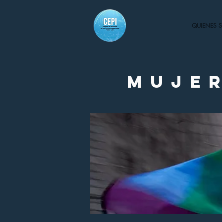
QUIENES 
Mujer