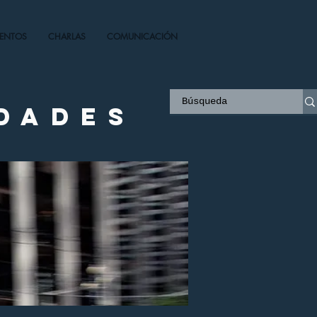
VENTOS
CHARLAS
COMUNICACIÓN
idades