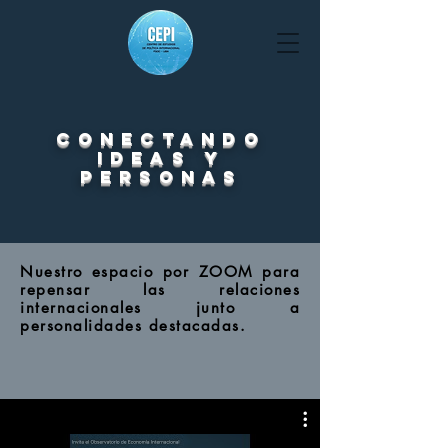
conectando
ideas y
personas
Nuestro espacio por ZOOM para
repensar las relaciones
internacionales junto a
personalidades destacadas.