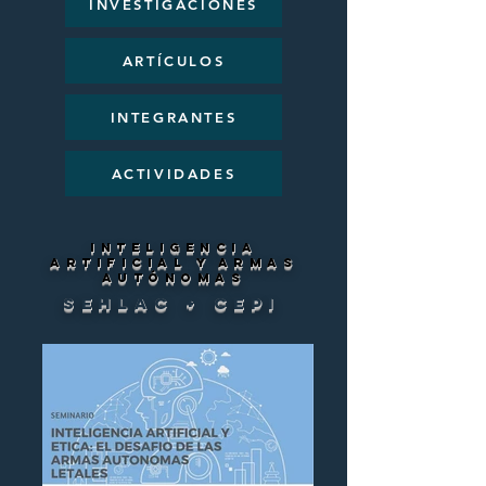
INVESTIGACIONES
ARTÍCULOS
INTEGRANTES
ACTIVIDADES
INTELIGENCIA
ARTIFICIAL Y ARMAS
AUTÓNOMAS
SEHLAC + cepi