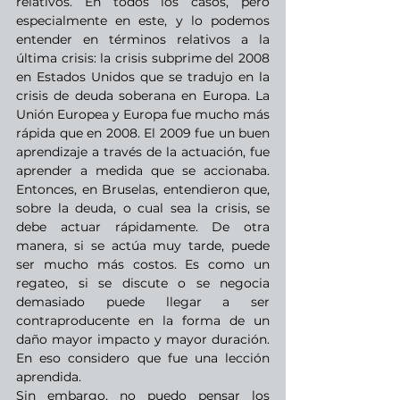
relativos. En todos los casos, pero 
especialmente en este, y lo podemos 
entender en términos relativos a la 
última crisis: la crisis subprime del 2008 
en Estados Unidos que se tradujo en la 
crisis de deuda soberana en Europa. La 
Unión Europea y Europa fue mucho más 
rápida que en 2008. El 2009 fue un buen 
aprendizaje a través de la actuación, fue 
aprender a medida que se accionaba. 
Entonces, en Bruselas, entendieron que, 
sobre la deuda, o cual sea la crisis, se 
debe actuar rápidamente. De otra 
manera, si se actúa muy tarde, puede 
ser mucho más costos. Es como un 
regateo, si se discute o se negocia 
demasiado puede llegar a ser 
contraproducente en la forma de un 
daño mayor impacto y mayor duración. 
En eso considero que fue una lección 
aprendida.
Sin embargo, no puedo pensar los 