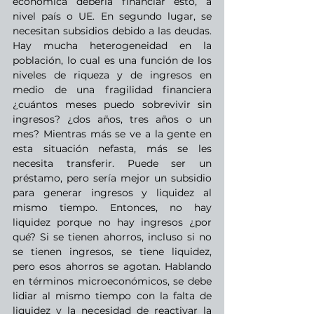
económica debería financiar esto, a 
nivel país o UE. En segundo lugar, se 
necesitan subsidios debido a las deudas. 
Hay mucha heterogeneidad en la 
población, lo cual es una función de los 
niveles de riqueza y de ingresos en 
medio de una fragilidad financiera 
¿cuántos meses puedo sobrevivir sin 
ingresos? ¿dos años, tres años o un 
mes? Mientras más se ve a la gente en 
esta situación nefasta, más se les 
necesita transferir. Puede ser un 
préstamo, pero sería mejor un subsidio 
para generar ingresos y liquidez al 
mismo tiempo. Entonces, no hay 
liquidez porque no hay ingresos ¿por 
qué? Si se tienen ahorros, incluso si no 
se tienen ingresos, se tiene liquidez, 
pero esos ahorros se agotan. Hablando 
en términos microeconómicos, se debe 
lidiar al mismo tiempo con la falta de 
liquidez y la necesidad de reactivar la 