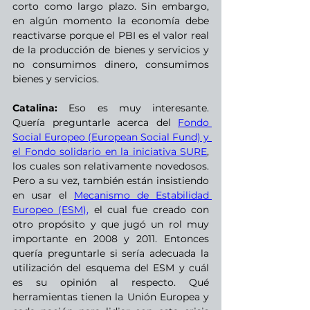
corto como largo plazo. Sin embargo, 
en algún momento la economía debe 
reactivarse porque el PBI es el valor real 
de la producción de bienes y servicios y 
no consumimos dinero, consumimos 
bienes y servicios.
Catalina:
 Eso es muy interesante. 
Quería preguntarle acerca del 
Fondo 
Social Europeo (European Social Fund) y 
el Fondo solidario en la iniciativa SURE
, 
los cuales son relativamente novedosos. 
Pero a su vez, también están insistiendo 
en usar el 
Mecanismo de Estabilidad 
Europeo (ESM),
 el cual fue creado con 
otro propósito y que jugó un rol muy 
importante en 2008 y 2011. Entonces 
quería preguntarle si sería adecuada la 
utilización del esquema del ESM y cuál 
es su opinión al respecto. Qué 
herramientas tienen la Unión Europea y 