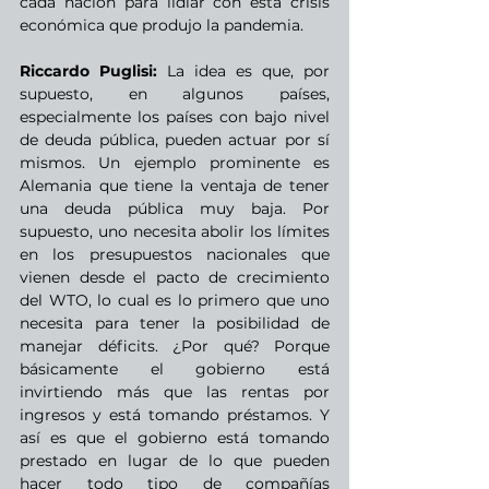
cada nación para lidiar con esta crisis 
económica que produjo la pandemia.
Riccardo Puglisi:
 La idea es que, por 
supuesto, en algunos países, 
especialmente los países con bajo nivel 
de deuda pública, pueden actuar por sí 
mismos. Un ejemplo prominente es 
Alemania que tiene la ventaja de tener 
una deuda pública muy baja. Por 
supuesto, uno necesita abolir los límites 
en los presupuestos nacionales que 
vienen desde el pacto de crecimiento 
del WTO, lo cual es lo primero que uno 
necesita para tener la posibilidad de 
manejar déficits. ¿Por qué? Porque 
básicamente el gobierno está 
invirtiendo más que las rentas por 
ingresos y está tomando préstamos. Y 
así es que el gobierno está tomando 
prestado en lugar de lo que pueden 
hacer todo tipo de compañías 