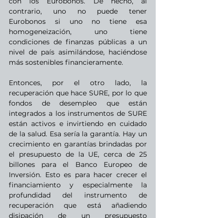
con los Eurobonos. De hecho, al 
contrario, uno no puede tener 
Eurobonos si uno no tiene esa 
homogeneización, uno tiene 
condiciones de finanzas públicas a un 
nivel de país asimilándose, haciéndose 
más sostenibles financieramente.
Entonces, por el otro lado, la 
recuperación que hace SURE, por lo que 
fondos de desempleo que están 
integrados a los instrumentos de SURE 
están activos e invirtiendo en cuidado 
de la salud. Esa sería la garantía. Hay un 
crecimiento en garantías brindadas por 
el presupuesto de la UE, cerca de 25 
billones para el Banco Europeo de 
Inversión. Esto es para hacer crecer el 
financiamiento y especialmente la 
profundidad del instrumento de 
recuperación que está añadiendo 
disipación de un presupuesto 