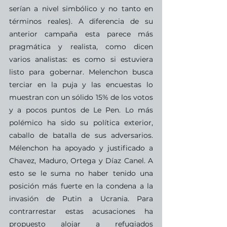
serían a nivel simbólico y no tanto en 
términos reales). A diferencia de su 
anterior campaña esta parece más 
pragmática y realista, como dicen 
varios analistas: es como si estuviera 
listo para gobernar. Melenchon busca 
terciar en la puja y las encuestas lo 
muestran con un sólido 15% de los votos 
y a pocos puntos de Le Pen. Lo más 
polémico ha sido su política exterior, 
caballo de batalla de sus adversarios. 
Mélenchon ha apoyado y justificado a 
Chavez, Maduro, Ortega y Díaz Canel. A 
esto se le suma no haber tenido una 
posición más fuerte en la condena a la 
invasión de Putin a Ucrania. Para 
contrarrestar estas acusaciones ha 
propuesto alojar a refugiados 