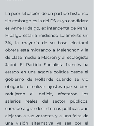
La peor situación de un partido histórico 
sin embargo es la del PS cuya candidata 
es Anne Hidalgo, ex intendenta de París.  
Hidalgo estaría midiendo solamente un 
3%, la mayoría de su base electoral 
obrera está migrando a Melenchon y la 
de clase media a Macron y al ecologista 
Jadot. El Partido Socialista francés ha 
estado en una agonía política desde el 
gobierno de Hollande cuando se vio 
obligado a realizar ajustes que si bien 
redujeron el déficit, afectaron los 
salarios reales del sector públicos, 
sumado a grandes internas políticas que 
alejaron a sus votantes y a una falta de 
una visión alternativa ya sea por el 
centro o la izquierda. Yannick Jadot, 