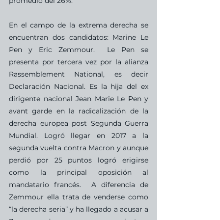
promedio del 26%.
En el campo de la extrema derecha se 
encuentran dos candidatos: Marine Le 
Pen y Eric Zemmour.  Le Pen se 
presenta por tercera vez por la alianza 
Rassemblement National, es decir 
Declaración Nacional. Es la hija del ex 
dirigente nacional Jean Marie Le Pen y 
avant garde en la radicalización de la 
derecha europea post Segunda Guerra 
Mundial. Logró llegar en 2017 a la 
segunda vuelta contra Macron y aunque 
perdió por 25 puntos logró erigirse 
como la principal oposición al 
mandatario francés.  A diferencia de 
Zemmour ella trata de venderse como 
“la derecha seria” y ha llegado a acusar a 