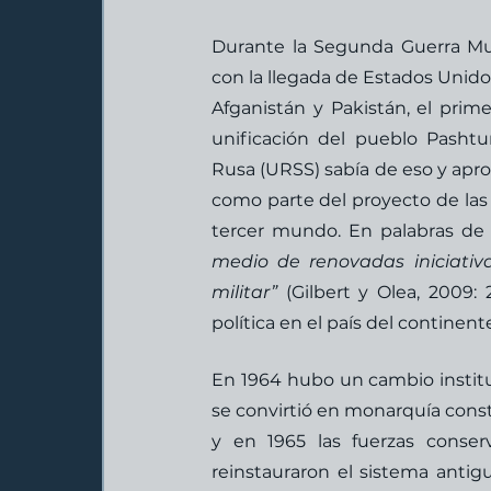
Durante la Segunda Guerra Mund
con la llegada de Estados Unido
Afganistán y Pakistán, el prim
unificación del pueblo Pashtu
Rusa (URSS) sabía de eso y apro
como parte del proyecto de las 
tercer mundo. En palabras de G
medio de renovadas iniciativ
militar” 
(Gilbert y Olea, 2009:
política en el país del continente
En 1964 hubo un cambio instituc
se convirtió en monarquía cons
y en 1965 las fuerzas conser
reinstauraron el sistema antig