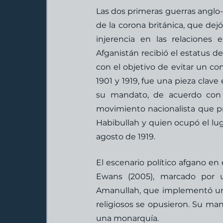
Las dos primeras guerras anglo-a
de la corona británica, que dejó
injerencia en las relaciones e
Afganistán recibió el estatus d
con el objetivo de evitar un con
1901 y 1919, fue una pieza clave
su mandato, de acuerdo con Sa
movimiento nacionalista que pr
Habibullah y quien ocupó el lug
agosto de 1919. 
El escenario político afgano en
Ewans (2005), marcado por u
Amanullah, que implementó una s
religiosos se opusieron. Su man
una monarquía.