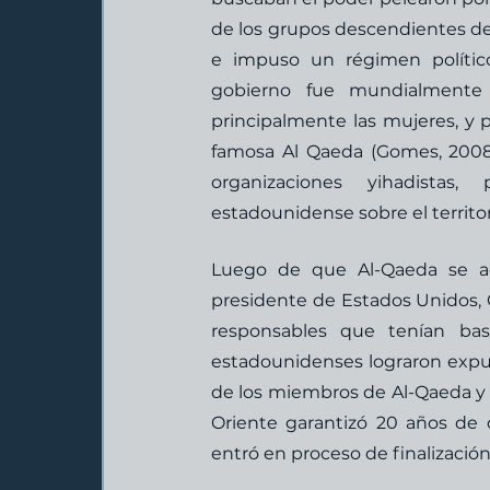
de los grupos descendientes de l
e impuso un régimen político
gobierno fue mundialmente c
principalmente las mujeres, y po
famosa Al Qaeda (Gomes, 2008).
organizaciones yihadistas,
estadounidense sobre el territo
Luego de que Al-Qaeda se adj
presidente de Estados Unidos, Ge
responsables que tenían bas
estadounidenses lograron expuls
de los miembros de Al-Qaeda y l
Oriente garantizó 20 años de o
entró en proceso de finalización 