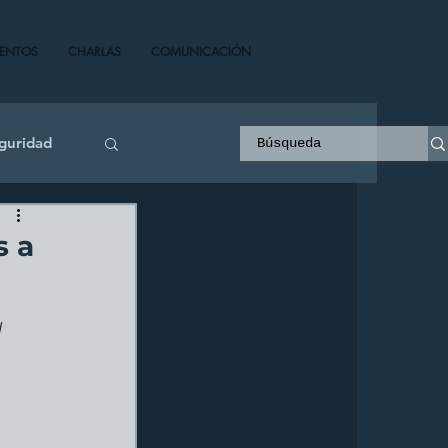
VENTOS
CHARLAS
COMUNICACIÓN
guridad
s a
l