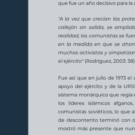
que fue un año decisivo para la 
"A la vez que crecían las pro
callejón sin salida, se ampli
realidad, los comunistas se fue
en la medida en que se ahonda
muchos activistas y simpatizant
el ejército"
 (Rodríguez, 2003: 38).
Fue así que en julio de 1973 e
apoyo del ejército y de la URSS
sistema monárquico que regía e
los líderes islámicos afgano
comunistas soviéticos, lo que a
de descontento terminó con ot
mostró más presente que nunca