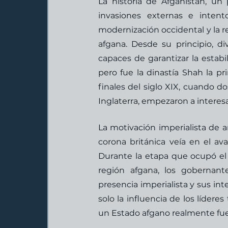
La historia de Afganistán, un 
invasiones externas e intento
modernización occidental y la rel
afgana. Desde su principio, d
capaces de garantizar la estabili
pero fue la dinastía Shah la pr
finales del siglo XIX, cuando d
Inglaterra, empezaron a interesar
La motivación imperialista de am
corona británica veía en el av
Durante la etapa que ocupó el 
región afgana, los gobernante
presencia imperialista y sus int
solo la influencia de los lídere
un Estado afgano realmente fuer