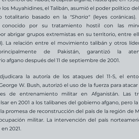
os Muyahidines, el Talibán, asumió el poder político del 
 totalitario basado en la 
"Sharia"
 (leyes coránicas). 
onocido por su tratamiento hostil con las minorí
r abrigar grupos extremistas en su territorio, entre ello
 La relación entre el movimiento talibán y otros líder
 principalmente de Pakistán, garantizó la atenc
rio afgano después del 11 de septiembre de 2001.
udicara la autoría de los ataques del 11-S, el ento
orge W. Bush, autorizó el uso de la fuerza para atacar a
es de entrenamiento militar en Afganistán. Las tr
ar en 2001 a los talibanes del gobierno afgano, pero la 
a promesa de reconstrucción del país de la región de M
cupación militar. La intervención del país norteameri
en 2021.  