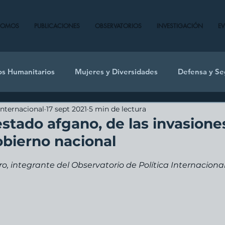
SOMOS
PUBLICACIONES
OBSERVATORIOS
INVESTIGACIÓN
E
os Humanitarios
Mujeres y Diversidades
Defensa y Se
Internacional
17 sept 2021
5 min de lectura
stado afgano, de las invasione
obierno nacional
ro, integrante del Observatorio de Política Internaciona