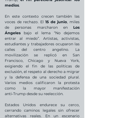
medios
.
En este contexto crecen también las 
voces de rechazo. El 
15 de junio
, miles 
de personas marcharon en 
Los 
Ángeles
 bajo el lema “No dejemos 
entrar al miedo”. Artistas, activistas, 
estudiantes y trabajadores ocuparon las 
calles del centro angelino. La 
movilización se replicó en San 
Francisco, Chicago y Nueva York, 
exigiendo el fin de las políticas de 
exclusión, el respeto al derecho a migrar 
y la defensa de una sociedad plural. 
Varios medios calificaron la protesta 
como la mayor manifestación 
anti‑Trump desde su reelección.
Estados Unidos endurece su cerco, 
cerrando caminos legales sin ofrecer 
alternativas reales. En un escenario 