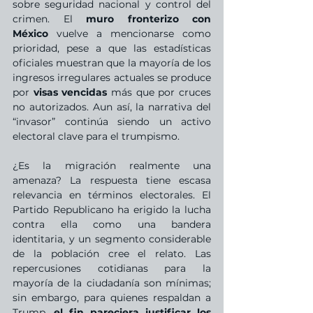
sobre seguridad nacional y control del 
crimen. El 
muro fronterizo con 
México
 vuelve a mencionarse como 
prioridad, pese a que las estadísticas 
oficiales muestran que la mayoría de los 
ingresos irregulares actuales se produce 
por 
visas vencidas
 más que por cruces 
no autorizados. Aun así, la narrativa del 
“invasor” continúa siendo un activo 
electoral clave para el trumpismo.
¿Es la migración realmente una 
amenaza? La respuesta tiene escasa 
relevancia en términos electorales. El 
Partido Republicano ha erigido la lucha 
contra ella como una bandera 
identitaria, y un segmento considerable 
de la población cree el relato. Las 
repercusiones cotidianas para la 
mayoría de la ciudadanía son mínimas; 
sin embargo, para quienes respaldan a 
Trump, 
el fin pareciera justificar los 