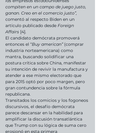
las empresas estadounidenses 
compiten en un campo de juego justo, 
ganan. Creo en el comercio justo”,
comentó al respecto Biden en un 
artículo publicado desde 
Foreign 
Affairs
 [4].
El candidato demócrata promoverá 
entonces el “
Buy american” 
(comprar 
industria norteamericana) como 
mantra, buscando solidificar una 
postura crítica sobre China, manifestar 
su intención de revivir la manufactura y 
atender a ese mismo electorado que 
para 2015 optó por poco margen, pero 
gran contundencia sobre la fórmula 
republicana.
Transitados los comicios y los fogoneos 
discursivos, el desafío demócrata 
parece descansar en la habilidad para 
amplificar la discusión transatlántica 
que Trump con su lógica de suma cero 
erosionó en esta primera 