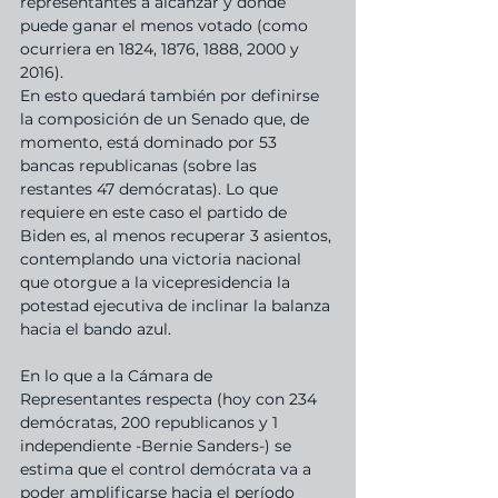
representantes a alcanzar y donde 
puede ganar el menos votado (como 
ocurriera en 1824, 1876, 1888, 2000 y 
2016).
En esto quedará también por definirse 
la composición de un Senado que, de 
momento, está dominado por 53 
bancas republicanas (sobre las 
restantes 47 demócratas). Lo que 
requiere en este caso el partido de 
Biden es, al menos recuperar 3 asientos, 
contemplando una victoria nacional 
que otorgue a la vicepresidencia la 
potestad ejecutiva de inclinar la balanza 
hacia el bando azul.
En lo que a la Cámara de 
Representantes respecta (hoy con 234 
demócratas, 200 republicanos y 1 
independiente -Bernie Sanders-) se 
estima que el control demócrata va a 
poder amplificarse hacia el período 