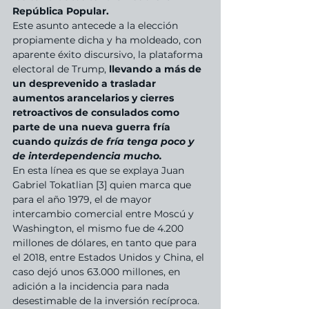
República Popular. 
Este asunto antecede a la elección 
propiamente dicha y ha moldeado, con 
aparente éxito discursivo, la plataforma 
electoral de Trump, 
llevando a más de 
un desprevenido a trasladar 
aumentos arancelarios y cierres 
retroactivos de consulados como 
parte de una nueva guerra fría 
cuando
 quizás de fría tenga poco y 
de interdependencia mucho. 
En esta línea es que se explaya Juan 
Gabriel Tokatlian [3] quien marca que 
para el año 1979, el de mayor 
intercambio comercial entre Moscú y 
Washington, el mismo fue de 4.200 
millones de dólares, en tanto que para 
el 2018, entre Estados Unidos y China, el 
caso dejó unos 63.000 millones, en 
adición a la incidencia para nada 
desestimable de la inversión recíproca.