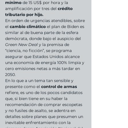
mínimo
 de 15 US$ por hora y la 
amplificación por tres del 
crédito 
tributario por hijo.
En orden de urgencias atendibles, sobre 
el 
cambio climático
 el plan de Biden es 
similar al de buena parte de la esfera 
demócrata, donde bajo el auspicio del 
Green New Deal 
y la premisa de 
“ciencia, no ficción”, se programa 
asegurar que Estados Unidos alcance 
una economía de energía 100% limpia y 
cero emisiones netas a más tardar en 
2050.
En lo que a un tema tan sensible y 
presente como el 
control de armas
refiere, es uno de los pocos candidatos 
que, si bien tiene en su haber la 
recomendación de comprar escopetas 
y no fusiles de asalto, se adentra en 
detalles sobre planes que presumen un 
inevitable enfrentamiento con la 