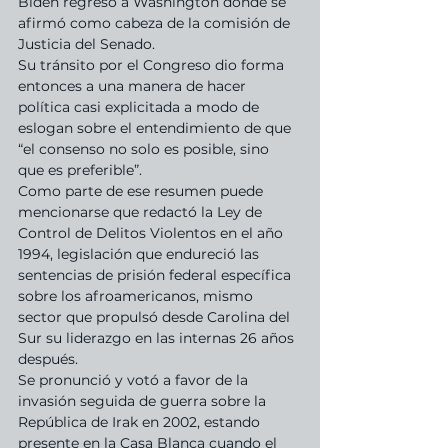
Biden regresó a Washington donde se 
afirmó como cabeza de la comisión de 
Justicia del Senado.
Su tránsito por el Congreso dio forma 
entonces a una manera de hacer 
política casi explicitada a modo de 
eslogan sobre el entendimiento de que 
“el consenso no solo es posible, sino 
que es preferible”.
Como parte de ese resumen puede 
mencionarse que redactó la Ley de 
Control de Delitos Violentos en el año 
1994, legislación que endureció las 
sentencias de prisión federal específica 
sobre los afroamericanos, mismo 
sector que propulsó desde Carolina del 
Sur su liderazgo en las internas 26 años 
después.
Se pronunció y votó a favor de la 
invasión seguida de guerra sobre la 
República de Irak en 2002, estando 
presente en la Casa Blanca cuando el 