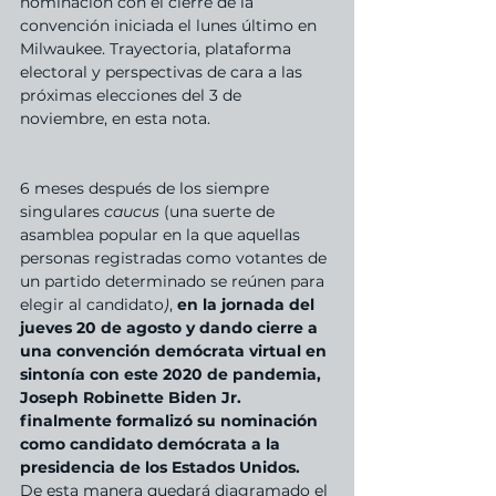
nominación con el cierre de la 
convención iniciada el lunes último en 
Milwaukee. Trayectoria, plataforma 
electoral y perspectivas de cara a las 
próximas elecciones del 3 de 
noviembre, en esta nota.
6 meses después de los siempre 
singulares 
caucus 
(una suerte de 
asamblea popular en la que aquellas 
personas registradas como votantes de 
un partido determinado se reúnen para 
elegir al candidato
)
, 
en la jornada del 
jueves 20 de agosto y dando cierre a 
una convención demócrata virtual en 
sintonía con este 2020 de pandemia, 
Joseph Robinette Biden Jr. 
finalmente formalizó su nominación 
como candidato demócrata a la 
presidencia de los Estados Unidos. 
De esta manera quedará diagramado el 