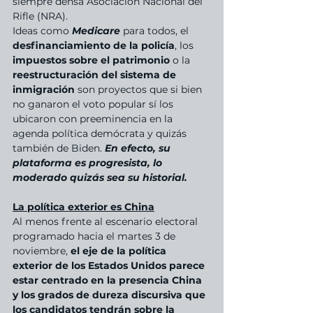
siempre densa Asociación Nacional del 
Rifle (NRA).
Ideas como 
Medicare
 para todos, el 
desfinanciamiento de la policía
, los 
impuestos sobre el patrimonio
 o la 
reestructuración del sistema de 
inmigración
 son proyectos que si bien 
no ganaron el voto popular sí los 
ubicaron con preeminencia en la 
agenda política demócrata y quizás 
también de Biden. 
En efecto, su 
plataforma es progresista, lo 
moderado quizás sea su historial.
La política exterior es China
Al menos frente al escenario electoral 
programado hacia el martes 3 de 
noviembre,
 el eje de la política 
exterior de los Estados Unidos parece 
estar centrado en la presencia China 
y los grados de dureza discursiva que 
los candidatos tendrán sobre la 