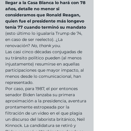
llegar a la Casa Blanca lo hará con 78 
años, detalle no menor si 
consideramos que Ronald Reagan, 
quien fue el presidente más longevo 
tenía 77 cuando terminó su mandato
(esto último lo igualaría Trump de 74, 
en caso de ser reelecto). ¿La 
renovación? 
No, thank you
.
Las casi cinco décadas conjugadas de 
su tránsito político pueden (al menos 
injustamente) resumirse en aquellas 
participaciones que mayor impacto, al 
menos desde lo comunicacional, han 
representado.
Por caso, para 1987, el por entonces 
senador Biden lanzaba su primera 
aproximación a la presidencia, aventura 
prontamente estropeada por la 
filtración de un video en el que plagia 
un discurso del laborista británico, Neil 
Kinnock. La candidatura se retiró y 