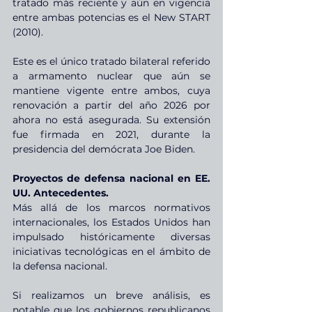
tratado más reciente y aún en vigencia 
entre ambas potencias es el New START 
(2010).
Este es el único tratado bilateral referido 
a armamento nuclear que aún se 
mantiene vigente entre ambos, cuya 
renovación a partir del año 2026 por 
ahora no está asegurada. Su extensión 
fue firmada en 2021, durante la 
presidencia del demócrata Joe Biden.
Proyectos de defensa nacional en EE. 
UU. Antecedentes.
Más allá de los marcos normativos 
internacionales, los Estados Unidos han 
impulsado históricamente diversas 
iniciativas tecnológicas en el ámbito de 
la defensa nacional.
Si realizamos un breve análisis, es 
notable que los gobiernos republicanos 