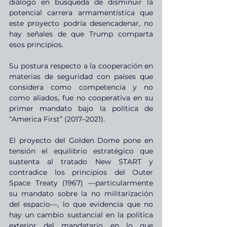
diálogo en búsqueda de disminuir la 
potencial carrera armamentística que 
este proyecto podría desencadenar, no 
hay señales de que Trump comparta 
esos principios.
Su postura respecto a la cooperación en 
materias de seguridad con países que 
considera como competencia y no 
como aliados, fue no cooperativa en su 
primer mandato bajo la política de 
“America First” (2017–2021).
El proyecto del Golden Dome pone en 
tensión el equilibrio estratégico que 
sustenta al tratado New START y 
contradice los principios del Outer 
Space Treaty (1967) —particularmente 
su mandato sobre la no militarización 
del espacio—, lo que evidencia que no 
hay un cambio sustancial en la política 
exterior del mandatario en lo que 