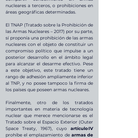
nucleares a terceros, o prohibiciones en 
áreas geográficas determinadas.
El TNAP (Tratado sobre la Prohibición de 
las Armas Nucleares – 2017) por su parte, 
sí proponía una prohibición de las armas 
nucleares con el objeto de constituir un 
compromiso político que impulse a un 
posterior desarrollo en el ámbito legal 
para alcanzar el desarme efectivo. Pese 
a este objetivo, este tratado tiene un 
rango de adhesión ampliamente inferior 
al TNP, y no posee tampoco la firma de 
los países que poseen armas nucleares.
Finalmente, otro de los tratados 
importantes en materia de tecnología 
nuclear que merece mencionarse es el 
Tratado sobre el Espacio Exterior (Outer 
Space Treaty, 1967), cuyo 
artículo IV
prohíbe el emplazamiento de 
armas de 