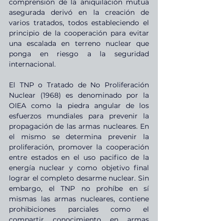
comprensión de la aniquilación mutua 
asegurada derivó en la creación de 
varios tratados, todos estableciendo el 
principio de la cooperación para evitar 
una escalada en terreno nuclear que 
ponga en riesgo a la seguridad 
internacional.
El TNP o Tratado de No Proliferación 
Nuclear (1968) es denominado por la 
OIEA como la piedra angular de los 
esfuerzos mundiales para prevenir la 
propagación de las armas nucleares. En 
el mismo se determina prevenir la 
proliferación, promover la cooperación 
entre estados en el uso pacifico de la 
energía nuclear y como objetivo final 
lograr el completo desarme nuclear. Sin 
embargo, el TNP no prohíbe en sí 
mismas las armas nucleares, contiene 
prohibiciones parciales como el 
compartir conocimiento en armas 