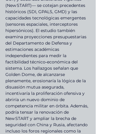
(New START)— se cotejan precedentes 
históricos (SDI, GPALS, GMD) y las 
capacidades tecnológicas emergentes 
(sensores espaciales, interceptores 
hipersónicos). El estudio también 
examina proyecciones presupuestarias 
del Departamento de Defensa y 
estimaciones académicas 
independientes para medir la 
factibilidad técnico‑económica del 
sistema. Los hallazgos señalan que 
Golden Dome, de alcanzarse 
plenamente, erosionaría la lógica de la 
disuasión mutua asegurada, 
incentivaría la proliferación ofensiva y 
abriría un nuevo dominio de 
competencia militar en órbita. Además, 
podría tensar la renovación de 
New START y ampliar la brecha de 
seguridad con China y Rusia, afectando 
incluso los foros regionales como la 