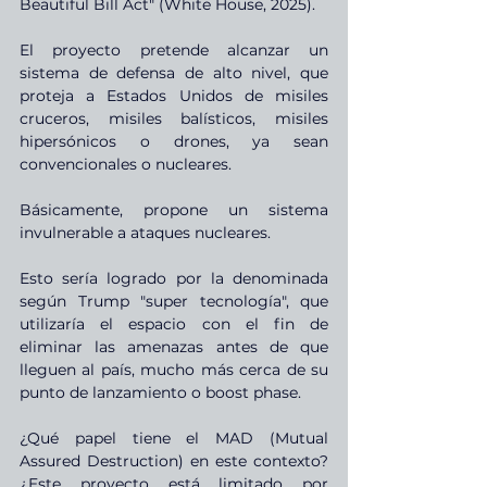
Beautiful Bill Act" (White House, 2025).
El proyecto pretende alcanzar un 
sistema de defensa de alto nivel, que 
proteja a Estados Unidos de misiles 
cruceros, misiles balísticos, misiles 
hipersónicos o drones, ya sean 
convencionales o nucleares.
Básicamente, propone un sistema 
invulnerable a ataques nucleares.
Esto sería logrado por la denominada 
según Trump "super tecnología", que 
utilizaría el espacio con el fin de 
eliminar las amenazas antes de que 
lleguen al país, mucho más cerca de su 
punto de lanzamiento o boost phase.
¿Qué papel tiene el MAD (Mutual 
Assured Destruction) en este contexto? 
¿Este proyecto está limitado por 