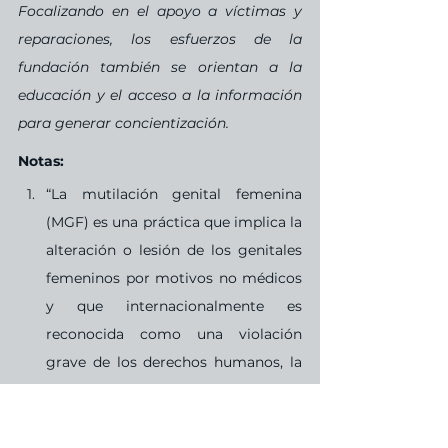
Focalizando en el apoyo a víctimas y 
reparaciones, los esfuerzos de la 
fundación también se orientan a la 
educación y el acceso a la información 
para generar concientización.
Notas:
“La mutilación genital femenina 
(MGF) es una práctica que implica la 
alteración o lesión de los genitales 
femeninos por motivos no médicos 
y que internacionalmente es 
reconocida como una violación 
grave de los derechos humanos, la 
salud y la integridad de las mujeres 
y las niñas. Puede causar 
complicaciones de salud a corto y 