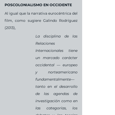
POSCOLONIALISMO EN OCCIDENTE
Al igual que la narrativa eurocéntrica del 
film, como sugiere Galindo Rodríguez 
(2013),
La disciplina de las 
Relaciones 
Internacionales tiene 
un marcado carácter 
occidental — europeo 
y norteamericano 
fundamentalmente— 
tanto en el desarrollo 
de las agendas de 
investigación como en 
las categorías, los 