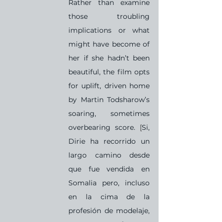
Rather than examine 
those troubling 
implications or what 
might have become of 
her if she hadn’t been 
beautiful, the film opts 
for uplift, driven home 
by Martin Todsharow’s 
soaring, sometimes 
overbearing score. 
[
Si, 
Dirie ha recorrido un 
largo camino desde 
que fue vendida en 
Somalia pero, incluso 
en la cima de la 
profesión de modelaje, 