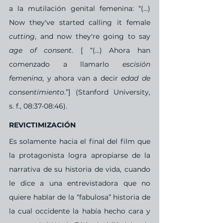
a la mutilación genital femenina: “(...) 
Now they've started calling it female 
cutting
, and now they're going to say 
age of consent
. [ “(...) Ahora han 
comenzado a llamarlo 
escisión 
femenina
, y ahora van a decir 
edad de 
consentimiento
.”] (Stanford University, 
s. f., 08:37-08:46).
REVICTIMIZACIÓN
Es solamente hacia el final del film que 
la protagonista logra apropiarse de la 
narrativa de su historia de vida, cuando 
le dice a una entrevistadora que no 
quiere hablar de la “fabulosa” historia de 
la cual occidente la había hecho cara y 