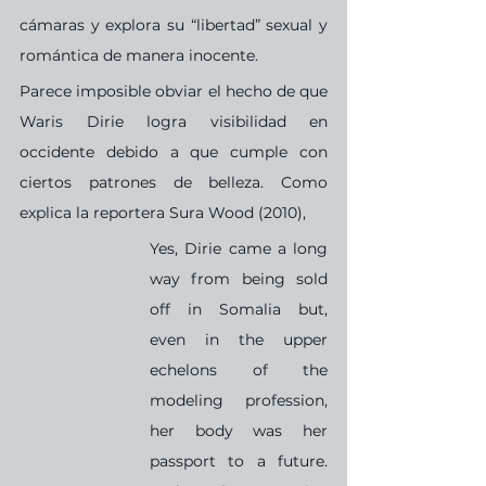
cámaras y explora su “libertad” sexual y 
romántica de manera inocente.
Parece imposible obviar el hecho de que 
Waris Dirie logra visibilidad en 
occidente debido a que cumple con 
ciertos patrones de belleza. Como 
explica la reportera Sura Wood (2010),
Yes, Dirie came a long 
way from being sold 
off in Somalia but, 
even in the upper 
echelons of the 
modeling profession, 
her body was her 
passport to a future. 