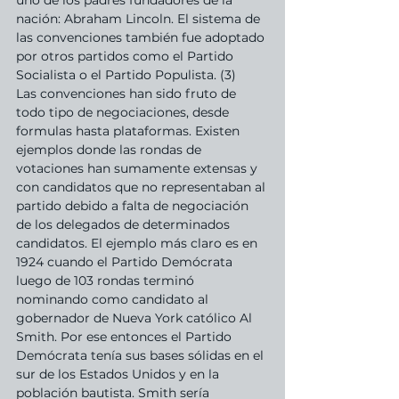
uno de los padres fundadores de la 
nación: Abraham Lincoln. El sistema de 
las convenciones también fue adoptado 
por otros partidos como el Partido 
Socialista o el Partido Populista. (3)
Las convenciones han sido fruto de 
todo tipo de negociaciones, desde 
formulas hasta plataformas. Existen 
ejemplos donde las rondas de 
votaciones han sumamente extensas y 
con candidatos que no representaban al 
partido debido a falta de negociación 
de los delegados de determinados 
candidatos. El ejemplo más claro es en 
1924 cuando el Partido Demócrata 
luego de 103 rondas terminó 
nominando como candidato al 
gobernador de Nueva York católico Al 
Smith. Por ese entonces el Partido 
Demócrata tenía sus bases sólidas en el 
sur de los Estados Unidos y en la 
población bautista. Smith sería 