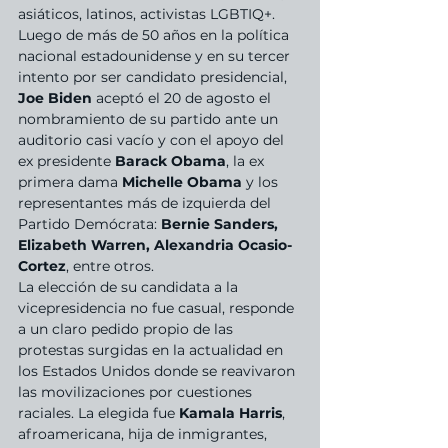
asiáticos, latinos, activistas LGBTIQ+. 
Luego de más de 50 años en la política 
nacional estadounidense y en su tercer 
intento por ser candidato presidencial, 
Joe Biden
 aceptó el 20 de agosto el 
nombramiento de su partido ante un 
auditorio casi vacío y con el apoyo del 
ex presidente 
Barack Obama
, la ex 
primera dama 
Michelle Obama
 y los 
representantes más de izquierda del 
Partido Demócrata: 
Bernie Sanders, 
Elizabeth Warren, Alexandria Ocasio-
Cortez
, entre otros.
La elección de su candidata a la 
vicepresidencia no fue casual, responde 
a un claro pedido propio de las 
protestas surgidas en la actualidad en 
los Estados Unidos donde se reavivaron 
las movilizaciones por cuestiones 
raciales. La elegida fue 
Kamala Harris
, 
afroamericana, hija de inmigrantes, 