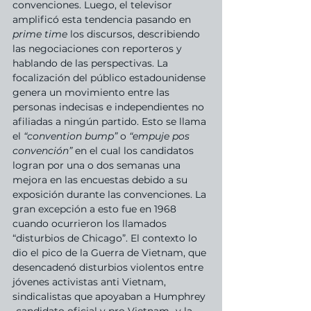
convenciones. Luego, el televisor 
amplificó esta tendencia pasando en 
prime time 
los discursos, describiendo 
las negociaciones con reporteros y 
hablando de las perspectivas. La 
focalización del público estadounidense 
genera un movimiento entre las 
personas indecisas e independientes no 
afiliadas a ningún partido. Esto se llama 
el 
“convention bump”
 o 
“empuje pos 
convención” 
en el cual los candidatos 
logran por una o dos semanas una 
mejora en las encuestas debido a su 
exposición durante las convenciones. La 
gran excepción a esto fue en 1968 
cuando ocurrieron los llamados 
“disturbios de Chicago”. El contexto lo 
dio el pico de la Guerra de Vietnam, que 
desencadenó disturbios violentos entre 
jóvenes activistas anti Vietnam, 
sindicalistas que apoyaban a Humphrey 