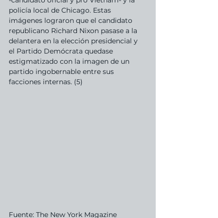
-candidato oficial y pro Vietnam- y la 
policía local de Chicago. Estas 
imágenes lograron que el candidato 
republicano Richard Nixon pasase a la 
delantera en la elección presidencial y 
el Partido Demócrata quedase 
estigmatizado con la imagen de un 
partido ingobernable entre sus 
facciones internas. (5)
Fuente: The New York Magazine