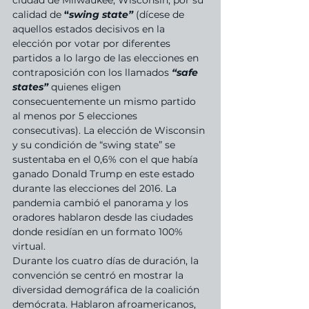
ciudad de Milwaukee, Wisconsin, por su 
calidad de 
“
swing state”
 (dícese de 
aquellos estados decisivos en la 
elección por votar por diferentes 
partidos a lo largo de las elecciones en 
contraposición con los llamados 
“safe 
states” 
quienes eligen 
consecuentemente un mismo partido 
al menos por 5 elecciones 
consecutivas). La elección de Wisconsin 
y su condición de “swing state” se 
sustentaba en el 0,6% con el que había 
ganado Donald Trump en este estado 
durante las elecciones del 2016. La 
pandemia cambió el panorama y los 
oradores hablaron desde las ciudades 
donde residían en un formato 100% 
virtual.
Durante los cuatro días de duración, la 
convención se centró en mostrar la 
diversidad demográfica de la coalición 
demócrata. Hablaron afroamericanos, 