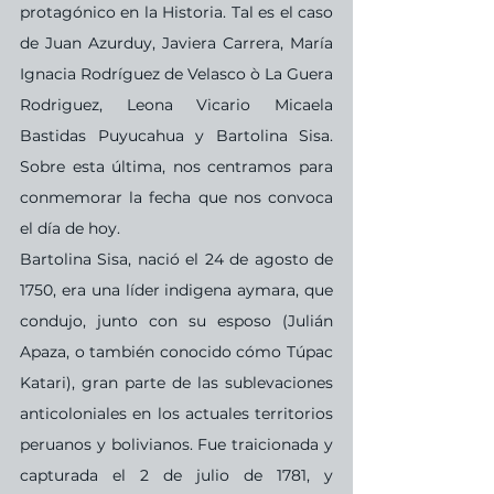
protagónico en la Historia. Tal es el caso 
de Juan Azurduy, Javiera Carrera, María 
Ignacia Rodríguez de Velasco ò La Guera 
Rodriguez, Leona Vicario Micaela 
Bastidas Puyucahua y Bartolina Sisa. 
Sobre esta última, nos centramos para 
conmemorar la fecha que nos convoca 
el día de hoy.
Bartolina Sisa, nació el 24 de agosto de 
1750, era una líder indigena aymara, que 
condujo, junto con su esposo (Julián 
Apaza, o también conocido cómo Túpac 
Katari), gran parte de las sublevaciones 
anticoloniales en los actuales territorios 
peruanos y bolivianos. Fue traicionada y 
capturada el 2 de julio de 1781, y 