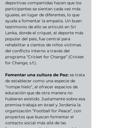
deportivas compartidas hacen que los 
participantes se sientan cada vez más 
iguales, en lugar de diferentes, lo que 
ayuda a fomentar la empatía. Un buen 
testimonio de ello se articuló en Sri 
Lanka, donde el críquet, el deporte más 
popular del país, fue central para 
rehabilitar a cientos de niños víctimas 
del conflicto interno a través del 
programa “Cricket for Change” (Cricket 
for Change, s.f.). 
Fomentar una cultura de Paz:
 se trata 
de establecer como una especie de 
“rompe hielo”, al ofrecer espacios de 
educación que de otra manera no 
hubieran existido. Justamente sobre esa 
premisa trabaja en Israel y Jordania la 
organización “Football for Peace”, con 
proyectos que buscan fomentar el 
contacto social más allá de las 