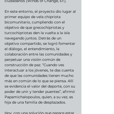
ciudadanos (Winds of Change, s.f.).
En este entorno, el proyecto dio lugar al 
primer equipo de vela chipriota 
bicomunitario, cumpliendo con el 
objetivo de que grecochipriotas y 
turcochipriotas den la vuelta a la isla 
navegando juntos. Detrás de un 
objetivo compartido, se logró fomentar 
el diálogo, el entendimiento, la 
colaboración entre las comunidades y 
perpetuar una visión común de 
construcción de paz. “Cuando ves 
interactuar a los jóvenes, te das cuenta 
de que las comunidades tienen mucho 
más en común de lo que se piensa. Allí 
se evidencia el valor del deporte, con su 
poder de unir y tender puentes”, afirmó 
Papamichalopoulos, quien, a su vez, es 
hija de una familia de desplazados.
Hoy, con una solución que parece estar 