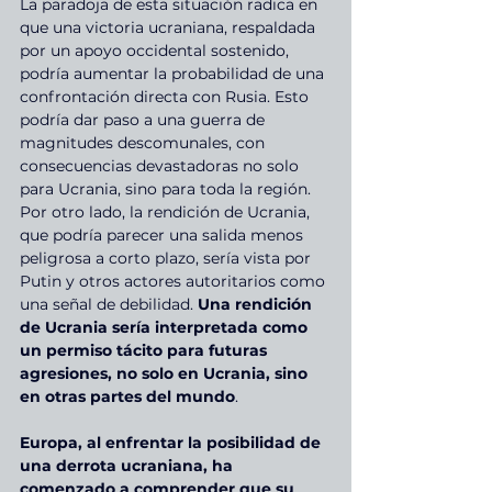
La paradoja de esta situación radica en 
que una victoria ucraniana, respaldada 
por un apoyo occidental sostenido, 
podría aumentar la probabilidad de una 
confrontación directa con Rusia. Esto 
podría dar paso a una guerra de 
magnitudes descomunales, con 
consecuencias devastadoras no solo 
para Ucrania, sino para toda la región. 
Por otro lado, la rendición de Ucrania, 
que podría parecer una salida menos 
peligrosa a corto plazo, sería vista por 
Putin y otros actores autoritarios como 
una señal de debilidad. 
Una rendición 
de Ucrania sería interpretada como 
un permiso tácito para futuras 
agresiones, no solo en Ucrania, sino 
en otras partes del mundo
.
Europa, al enfrentar la posibilidad de 
una derrota ucraniana, ha 
comenzado a comprender que su 