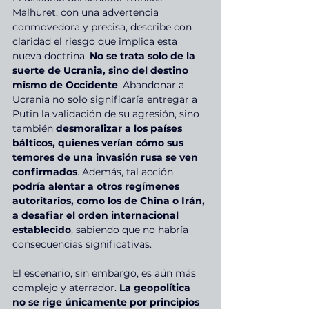
Malhuret, con una advertencia 
conmovedora y precisa, describe con 
claridad el riesgo que implica esta 
nueva doctrina. 
No se trata solo de la 
suerte de Ucrania, sino del destino 
mismo de Occidente
. Abandonar a 
Ucrania no solo significaría entregar a 
Putin la validación de su agresión, sino 
también 
desmoralizar a los países 
bálticos, quienes verían cómo sus 
temores de una invasión rusa se ven 
confirmados
. Además, tal acción 
podría alentar a otros regímenes 
autoritarios, como los de China o Irán, 
a desafiar el orden internacional 
establecido
, sabiendo que no habría 
consecuencias significativas.
El escenario, sin embargo, es aún más 
complejo y aterrador. 
La geopolítica 
no se rige únicamente por principios 