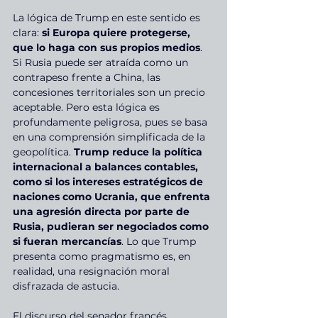
La lógica de Trump en este sentido es 
clara:
 si Europa quiere protegerse, 
que lo haga con sus propios medios
. 
Si Rusia puede ser atraída como un 
contrapeso frente a China, las 
concesiones territoriales son un precio 
aceptable. Pero esta lógica es 
profundamente peligrosa, pues se basa 
en una comprensión simplificada de la 
geopolítica.
 Trump reduce la política 
internacional a balances contables, 
como si los intereses estratégicos de 
naciones como Ucrania, que enfrenta 
una agresión directa por parte de 
Rusia, pudieran ser negociados como 
si fueran mercancías
. Lo que Trump 
presenta como pragmatismo es, en 
realidad, una resignación moral 
disfrazada de astucia.
El discurso del senador francés 