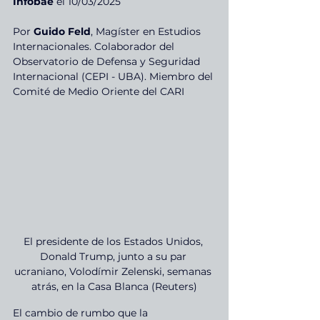
Infobae
 el 10/03/2025
Por 
Guido Feld
, Magíster en Estudios 
Internacionales. Colaborador del 
Observatorio de Defensa y Seguridad 
Internacional (CEPI - UBA). Miembro del 
Comité de Medio Oriente del CARI
El presidente de los Estados Unidos, 
Donald Trump, junto a su par 
ucraniano, Volodímir Zelenski, semanas 
atrás, en la Casa Blanca (Reuters)
El cambio de rumbo que la 