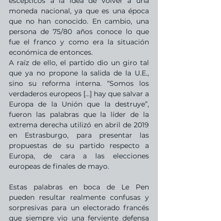
escépticos a la idea de volver a una 
moneda nacional, ya que es una época 
que no han conocido. En cambio, una 
persona de 75/80 años conoce lo que 
fue el franco y como era la situación 
económica de entonces. 
A raíz de ello, el partido dio un giro tal 
que ya no propone la salida de la U.E., 
sino su reforma interna. “Somos los 
verdaderos europeos […] hay que salvar a 
Europa de la Unión que la destruye”, 
fueron las palabras que la líder de la 
extrema derecha utilizó en abril de 2019 
en Estrasburgo, para presentar las 
propuestas de su partido respecto a 
Europa, de cara a las elecciones 
europeas de finales de mayo.
Estas palabras en boca de Le Pen 
pueden resultar realmente confusas y 
sorpresivas para un electorado francés 
que siempre vio una ferviente defensa 