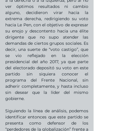
a la derecha o a la izquierda, pero al no 
ver óptimos resultados ni cambio 
alguno, decidieron virar hacia la 
extrema derecha, redirigiendo su voto 
hacia Le Pen, con el objetivo de expresar 
su enojo y descontento hacia una élite 
dirigente que no supo atender las 
demandas de ciertos grupos sociales. Es 
decir, una suerte de “voto castigo”, que 
se vio reflejado en la elección 
presidencial del año 2017, ya que parte 
del electorado depositó su voto en este 
partido sin siquiera conocer el 
programa del Frente Nacional, sin 
adherir completamente, y hasta incluso 
sin desear que la líder del mismo 
gobierne. 
Siguiendo la línea de análisis, podemos 
identificar entonces que este partido se 
presenta como defensor de los 
“perdedores de la globalización” frente a 