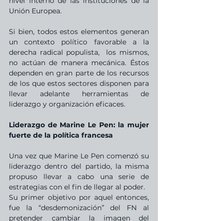
nivel interno de las instituciones de la 
Unión Europea. 
Si bien, todos estos elementos generan 
un contexto político favorable a la 
derecha radical populista,  los mismos, 
no actúan de manera mecánica. Éstos 
dependen en gran parte de los recursos 
de los que estos sectores disponen para 
llevar adelante herramientas de 
liderazgo y organización eficaces. 
Liderazgo de Marine Le Pen: la mujer 
fuerte de la política francesa
Una vez que Marine Le Pen comenzó su 
liderazgo dentro del partido, la misma 
propuso llevar a cabo una serie de 
estrategias con el fin de llegar al poder. 
Su primer objetivo por aquel entonces, 
fue la “desdemonización” del FN al 
pretender cambiar la imagen del 