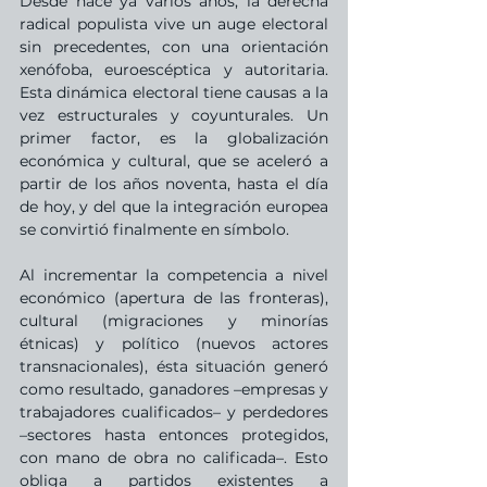
Desde hace ya varios años, la derecha 
radical populista vive un auge electoral 
sin precedentes, con una orientación 
xenófoba, euroescéptica y autoritaria. 
Esta dinámica electoral tiene causas a la 
vez estructurales y coyunturales. Un 
primer factor, es la globalización 
económica y cultural, que se aceleró a 
partir de los años noventa, hasta el día 
de hoy, y del que la integración europea 
se convirtió finalmente en símbolo. 
Al incrementar la competencia a nivel 
económico (apertura de las fronteras), 
cultural (migraciones y minorías 
étnicas) y político (nuevos actores 
transnacionales), ésta situación generó 
como resultado, ganadores –empresas y 
trabajadores cualificados– y perdedores 
–sectores hasta entonces protegidos, 
con mano de obra no calificada–. Esto 
obliga a partidos existentes a 