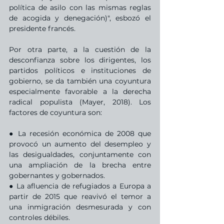
política de asilo con las mismas reglas 
de acogida y denegación)", esbozó el 
presidente francés.  
Por otra parte, a la cuestión de la 
desconfianza sobre los dirigentes, los 
partidos políticos e instituciones de 
gobierno, se da también una coyuntura 
especialmente favorable a la derecha 
radical populista (Mayer, 2018). Los 
factores de coyuntura son: 
● La recesión económica de 2008 que 
provocó un aumento del desempleo y 
las desigualdades, conjuntamente con 
una ampliación de la brecha entre 
gobernantes y gobernados. 
● La afluencia de refugiados a Europa a 
partir de 2015 que reavivó el temor a 
una inmigración desmesurada y con 
controles débiles. 