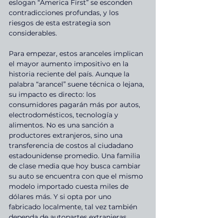
eslogan “America First” se esconden 
contradicciones profundas, y los 
riesgos de esta estrategia son 
considerables.
Para empezar, estos aranceles implican 
el mayor aumento impositivo en la 
historia reciente del país. Aunque la 
palabra “arancel” suene técnica o lejana, 
su impacto es directo: los 
consumidores pagarán más por autos, 
electrodomésticos, tecnología y 
alimentos. No es una sanción a 
productores extranjeros, sino una 
transferencia de costos al ciudadano 
estadounidense promedio. Una familia 
de clase media que hoy busca cambiar 
su auto se encuentra con que el mismo 
modelo importado cuesta miles de 
dólares más. Y si opta por uno 
fabricado localmente, tal vez también 
dependa de autopartes extranjeras, 