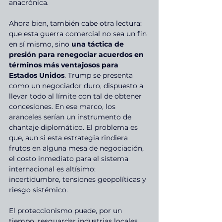
anacrónica.
Ahora bien, también cabe otra lectura: 
que esta guerra comercial no sea un fin 
en sí mismo, sino 
una táctica de 
presión para renegociar acuerdos en 
términos más ventajosos para 
Estados Unidos
. Trump se presenta 
como un negociador duro, dispuesto a 
llevar todo al límite con tal de obtener 
concesiones. En ese marco, los 
aranceles serían un instrumento de 
chantaje diplomático. El problema es 
que, aun si esta estrategia rindiera 
frutos en alguna mesa de negociación, 
el costo inmediato para el sistema 
internacional es altísimo: 
incertidumbre, tensiones geopolíticas y 
riesgo sistémico.
El proteccionismo puede, por un 
tiempo, resguardar industrias locales. 