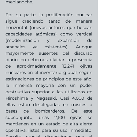
medianoche.
Por su parte, la proliferación nuclear 
sigue creciendo tanto de manera 
horizontal (nuevos actores que buscan 
capacidades atómicas) como vertical 
(modernización y expansión de 
arsenales ya existentes). Aunque 
mayormente ausentes del discurso 
diario, no debemos olvidar la presencia 
de aproximadamente 12,241 ojivas 
nucleares en el inventario global, según 
estimaciones de principios de este año, 
la inmensa mayoría con un poder 
destructivo superior a las utilizadas en 
Hiroshima y Nagasaki. Casi 4,000 de 
ellas están desplegadas en misiles o 
bases de bombarderos. De este 
subconjunto, unas 2,100 ojivas se 
mantienen en un estado de alta alerta 
operativa, listas para su uso inmediato. 
Resulta crucial dimensionar que el 