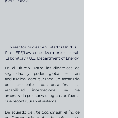
(CEPI - UBA).
Un reactor nuclear en Estados Unidos. 
Foto: EFE/Lawrence Livermore National 
Laboratory / U.S. Department of Energy
En el último lustro las dinámicas de 
seguridad y poder global se han 
endurecido, configurando un escenario 
de creciente confrontación. La 
estabilidad internacional se ve 
amenazada por nuevas lógicas de fuerza 
que reconfiguran el sistema.
De acuerdo de 
The Economist
, el Índice 
de Democracia global ha caído a un 