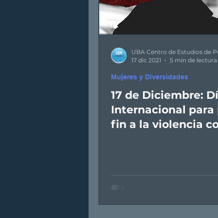
17 dic 2021
5 min de lectura
Mujeres y Diversidades
17 de Diciembre: D
Internacional para
fin a la violencia c
las trabajadoras
sexuales