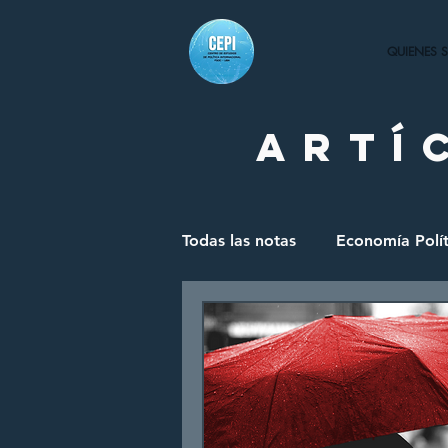
QUIENES 
artí
Todas las notas
Economía Polít
Política Internacional