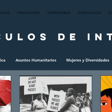
SOMOS
PUBLICACIONES
OBSERVATORIOS
INVESTIGACIÓN
E
culos de in
ica
Asuntos Humanitarios
Mujeres y Diversidades