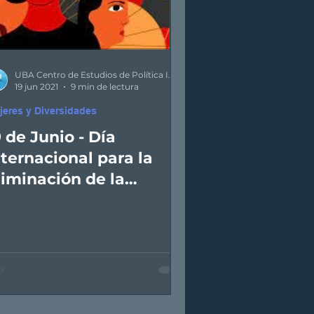
UBA Centro de Estudios de Política Internacional
19 jun 2021
9 min de lectura
jeres y Diversidades
9 de Junio - Día
nternacional para la
liminación de la
iolencia Sexual en los
onflictos