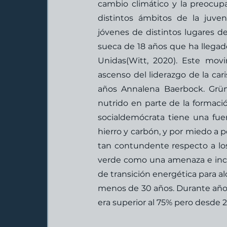
cambio climático y la preocup
distintos ámbitos de la juv
jóvenes de distintos lugares de
sueca de 18 años que ha llegado
Unidas(Witt, 2020). Este movi
ascenso del liderazgo de la ca
años Annalena Baerbock. Grün
nutrido en parte de la formació
socialdemócrata tiene una fue
hierro y carbón, y por miedo a p
tan contundente respecto a lo
verde como una amenaza e incl
de transición energética para al
menos de 30 años. Durante años 
era superior al 75% pero desde 2