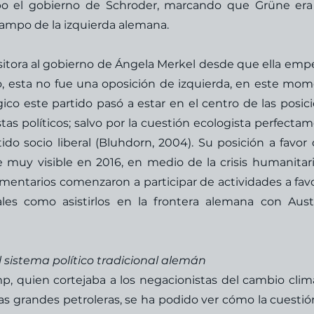
abo el gobierno de Schroder, marcando que Grüne era
campo de la izquierda alemana. 
itora al gobierno de Ángela Merkel desde que ella empe
, esta no fue una oposición de izquierda, en este mom
ico este partido pasó a estar en el centro de las posici
as políticos; salvo por la cuestión ecologista perfectam
do socio liberal (Bluhdorn, 2004). Su posición a favor d
 muy visible en 2016, en medio de la crisis humanitari
amentarios comenzaron a participar de actividades a favo
les como asistirlos en la frontera alemana con Austr
l sistema político tradicional alemán
p, quien cortejaba a los negacionistas del cambio climá
las grandes petroleras, se ha podido ver cómo la cuestión