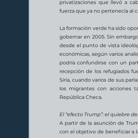
privatizaciones que llevó a c
fuerza que ya no pertenecía al 
La formación verde ha sido opos
gobernar en 2005. Sin embargo
desde el punto de vista ideológ
económicas, según varios analist
podría confundirse con un parti
recepción de los refugiados fue
Siria, cuando varios de sus parl
los migrantes con acciones ta
República Checa. 
El “efecto Trump”: el quiebre de
A partir de la asunción de Trum
con el objetivo de beneficiar a 