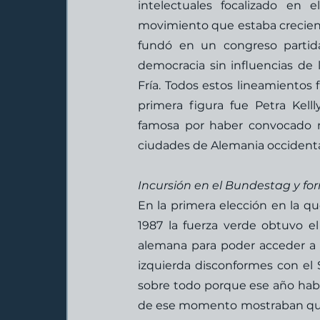
intelectuales focalizado en 
movimiento que estaba crecien
fundó en un congreso partidari
democracia sin influencias de 
Fría. Todos estos lineamientos 
primera figura fue Petra Kell
famosa por haber convocado m
ciudades de Alemania occidental
Incursión en el Bundestag y fo
En la primera elección en la qu
1987 la fuerza verde obtuvo el 
alemana para poder acceder a 
izquierda disconformes con el
sobre todo porque ese año habí
de ese momento mostraban que 