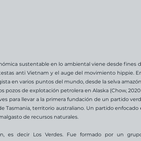
onómica sustentable en lo ambiental viene desde fines de
testas anti Vietnam y el auge del movimiento hippie. En
gista en varios puntos del mundo, desde la selva amazóni
os pozos de explotación petrolera en Alaska (Chow, 2020).
es para llevar a la primera fundación de un partido verd
 de Tasmania, territorio australiano. Un partido enfocado e
malgasto de recursos naturales. 
n, es decir Los Verdes. Fue formado por un grupo