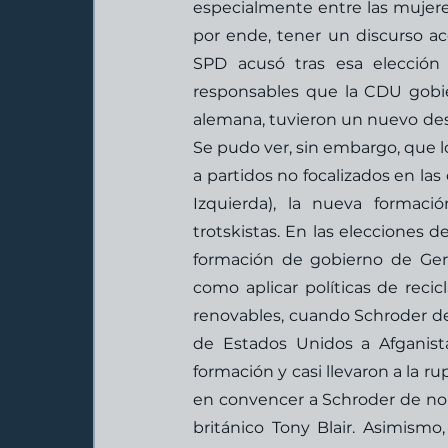
especialmente entre las mujeres,
por ende, tener un discurso aco
SPD acusó tras esa elección 
responsables que la CDU gobie
alemana, tuvieron un nuevo desaf
Se pudo ver, sin embargo, que lo
a partidos no focalizados en la
Izquierda), la nueva formació
trotskistas. En las elecciones d
formación de gobierno de Gerh
como aplicar políticas de recic
renovables, cuando Schroder dec
de Estados Unidos a Afganistá
formación y casi llevaron a la ru
en convencer a Schroder de no en
británico Tony Blair. Asimismo,