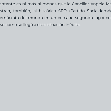
ntante es ni más ni menos que la Canciller Ángela Mer
ran, también, al histórico SPD (Partido Socialdemóc
ldemócrata del mundo en un cercano segundo lugar co
se cómo se llegó a esta situación inédita.