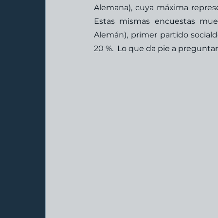
Alemana), cuya máxima represe
Estas mismas encuestas muest
Alemán), primer partido socia
20 %.  Lo que da pie a preguntar