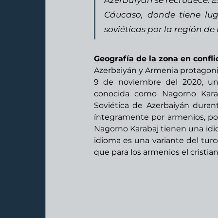
Azerbaiyán se recrudece. Es
Cáucaso, donde tiene lugar
soviéticas por la región d
Geografía de la zona en confli
Azerbaiyán y Armenia protagoniz
9 de noviembre del 2020, un 
conocida como Nagorno Karaba
Soviética de Azerbaiyán durant
íntegramente por armenios, por 
Nagorno Karabaj tienen una idios
idioma es una variante del tur
que para los armenios el cristi