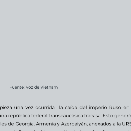
Fuente: Voz de Vietnam
pieza una vez ocurrida  la caída del imperio Ruso en 1
na república federal transcaucásica fracasa. Esto generó
les de 
Georgia
, 
Armenia
 y Azerbaiyán, anexados a la URSS