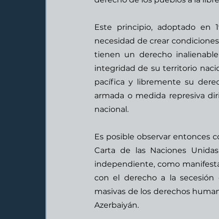
Este principio, adoptado en 
necesidad de crear condiciones d
tienen un derecho inalienable a
integridad de su territorio nac
pacífica y libremente su dere
armada o medida represiva dirig
nacional. 
Es posible observar entonces 
Carta de las Naciones Unidas
independiente, como manifestac
con el derecho a la secesión 
masivas de los derechos humano
Azerbaiyán.  