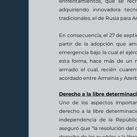
enfrentamientos, que se rec
adquiriendo innovadora tecn
tradicionales, el de Rusia para A
En consecuencia, el 27 de septi
partir de la adopción que am
emergencia bajo la cual el ejérc
esta forma, hace más de un me
armado el cual, recién cuaren
acordado entre Armenia y Azerba
Derecho a la libre determinaci
Uno de los aspectos important
derecho a la libre determinació
independencia de la Repúblic
aseguró que “la resolución del 
derecho de los pueblos a la libr