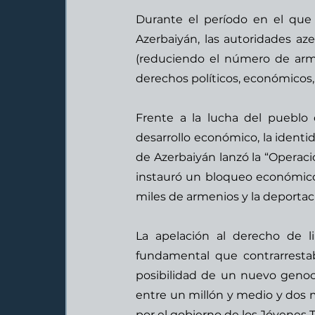
Durante el período en el que A
Azerbaiyán, las autoridades aze
(reduciendo el número de arme
derechos políticos, económicos, 
Frente a la lucha del pueblo de
desarrollo económico, la identid
de Azerbaiyán lanzó la “Operació
instauró un bloqueo económico a
miles de armenios y la deportaci
La apelación al derecho de l
fundamental que contrarrestab
posibilidad de un nuevo genocid
entre un millón y medio y dos mi
por el gobierno de los 
Jóvenes 