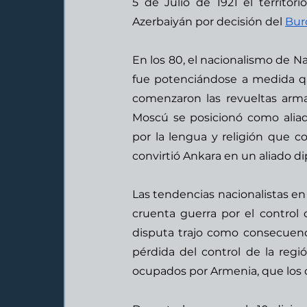
5 de Julio de 1921 el territo
Azerbaiyán por decisión del 
Bur
En los 80, el nacionalismo de N
fue potenciándose a medida qu
comenzaron las revueltas armada
Moscú se posicionó como aliad
por la lengua y religión que 
convirtió Ankara en un aliado d
Las tendencias nacionalistas en 
cruenta guerra por el control
disputa trajo como consecuenc
pérdida del control de la regió
ocupados por Armenia, que los c