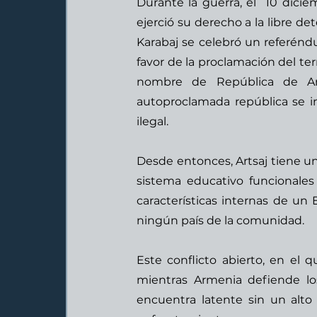
Durante la guerra, el  10 dicie
ejerció su derecho a la libre det
Karabaj se celebró un referéndu
favor de la proclamación del ter
nombre de República de Arts
autoproclamada república se i
ilegal.  
Desde entonces, Artsaj tiene una
sistema educativo funcionales 
características internas de un
ningún país de la comunidad.  
Este conflicto abierto, en el qu
mientras Armenia defiende los
encuentra latente sin un alto 