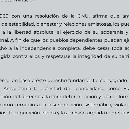
1960 con una resolución de la ONU, afirma que ant
e estabilidad, bienestar y relaciones amistosas, los pue
 la libertad absoluta, al ejercicio de su soberanía y 
ional. A fin de que los pueblos dependientes puedan eje
cho a la independencia completa, debe cesar toda ac
ida contra ellos y respetarse la integridad de su territ
como, en base a este derecho fundamental consagrado e
, Artsaj tenía la potestad de  consolidarse como Es
ión del derecho a la libre determinación y de conform
como remedio a la discriminación sistemática, violaci
s, la depuración étnica y la agresión armada cometidas