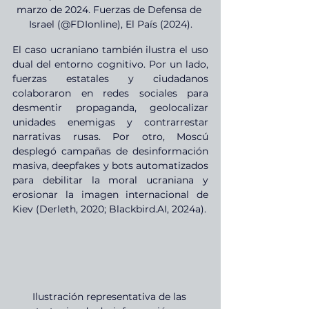
marzo de 2024. Fuerzas de Defensa de 
Israel (@FDIonline), El País (2024).
El caso ucraniano también ilustra el uso 
dual del entorno cognitivo. Por un lado, 
fuerzas estatales y ciudadanos 
colaboraron en redes sociales para 
desmentir propaganda, geolocalizar 
unidades enemigas y contrarrestar 
narrativas rusas. Por otro, Moscú 
desplegó campañas de desinformación 
masiva, deepfakes y bots automatizados 
para debilitar la moral ucraniana y 
erosionar la imagen internacional de 
Kiev (Derleth, 2020; 
Blackbird.AI
, 2024a).
Ilustración representativa de las 