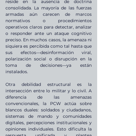
reside en la ausencia de doctrina 
consolidada. La mayoría de las fuerzas 
armadas aún carecen de marcos 
normativos o procedimientos 
operativos claros para detectar, analizar 
o responder ante un ataque cognitivo 
preciso. En muchos casos, la amenaza ni 
siquiera es percibida como tal hasta que 
sus efectos—desinformación viral, 
polarización social o disrupción en la 
toma de decisiones—ya están 
instalados.
Otra debilidad estructural es la 
intersección entre lo militar y lo civil. A 
diferencia de las amenazas 
convencionales, la PCW actúa sobre 
blancos duales: soldados y ciudadanos, 
sistemas de mando y comunidades 
digitales, percepciones institucionales y 
opiniones individuales. Esto dificulta la 
respuesta unificada y plantea 