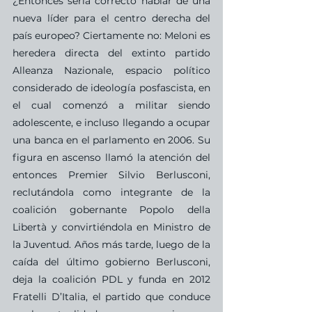
¿Entonces sería correcto hablar de una 
nueva líder para el centro derecha del 
país europeo? Ciertamente no: Meloni es 
heredera directa del extinto partido 
Alleanza Nazionale, espacio político 
considerado de ideología posfascista, en 
el cual comenzó a militar siendo 
adolescente, e incluso llegando a ocupar 
una banca en el parlamento en 2006. Su 
figura en ascenso llamó la atención del 
entonces Premier Silvio Berlusconi, 
reclutándola como integrante de la 
coalición gobernante Popolo della 
Libertà y convirtiéndola en Ministro de 
la Juventud. Años más tarde, luego de la 
caída del último gobierno Berlusconi, 
deja la coalición PDL y funda en 2012 
Fratelli D’Italia, el partido que conduce 