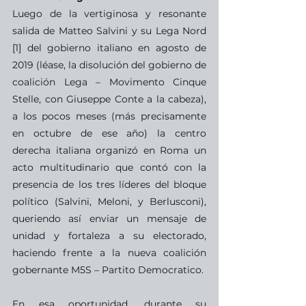
Luego de la vertiginosa y resonante 
salida de Matteo Salvini y su Lega Nord 
[1] del gobierno italiano en agosto de 
2019 (léase, la disolución del gobierno de 
coalición Lega – Movimento Cinque 
Stelle, con Giuseppe Conte a la cabeza), 
a los pocos meses (más precisamente 
en octubre de ese año) la centro 
derecha italiana organizó en Roma un 
acto multitudinario que contó con la 
presencia de los tres líderes del bloque 
político (Salvini, Meloni, y Berlusconi), 
queriendo así enviar un mensaje de 
unidad y fortaleza a su electorado, 
haciendo frente a la nueva coalición 
gobernante M5S – Partito Democratico.
En esa oportunidad, durante su 