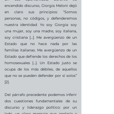
encendido discurso, Giorgia Meloni dejó 
en claro sus principios: “Somos 
personas, no códigos, y defenderemos 
nuestra identidad. Yo soy Giorgia: soy 
una mujer, soy una madre, soy italiana, 
soy cristiana […]. Me avergüenzo de un 
Estado que no hace nada por las 
familias italianas. Me avergüenzo de un 
Estado que defiende los derechos de los 
homosexuales […]. Un Estado justo se 
ocupa de los más débiles, de aquellos 
que no se pueden defender por sí solos” 
[2].
Del párrafo precedente podemos inferir 
dos cuestiones fundamentales de su 
discurso y liderazgo político: por un 
lado, un claro mensaje que apelaría a 