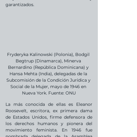
garantizados.
Fryderyka Kalinowski (Polonia), Bodgil 
Begtrup (Dinamarca), Minerva 
Bernardino (República Dominicana) y 
Hansa Mehta (India), delegadas de la 
Subcomisión de la Condición Jurídica y 
Social de la Mujer, mayo de 1946 en 
Nueva York. Fuente: ONU
La más conocida de ellas es Eleanor 
Roosevelt, escritora, ex primera dama 
de Estados Unidos, firme defensora de 
los derechos humanos y pionera del 
movimiento feminista. En 1946 fue 
nombrada delegada de la Asamblea 