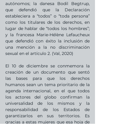
autónomos; la danesa Bodil Begtrup, 
que defendió que la Declaración 
estableciera a “todos” o “toda persona” 
como los titulares de los derechos, en 
lugar de hablar de “todos los hombres”; 
y la francesa Marie-Hélène Lefaucheux 
que defendió con éxito la inclusión de 
una mención a la no discriminación 
sexual en el artículo 2. (Val, 2020)
El 10 de diciembre se conmemora la 
creación de un documento que sentó 
las bases para que los derechos 
humanos sean un tema prioritario de la 
agenda internacional, en el que todos 
los actores del globo confirman la 
universalidad de los mismos y la 
responsabilidad de los Estados de 
garantizarlos en sus territorios. Es 
gracias a estas mujeres que esa hoja de 
ruta establece un precedente 