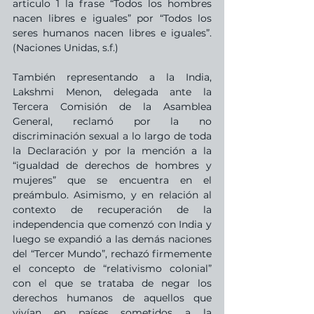
articulo 1 la frase “Todos los hombres 
nacen libres e iguales” por “Todos los 
seres humanos nacen libres e iguales”. 
(Naciones Unidas, s.f.)
También representando a la India, 
Lakshmi Menon, delegada ante la 
Tercera Comisión de la Asamblea 
General, reclamó por la no 
discriminación sexual a lo largo de toda 
la Declaración y por la mención a la 
“igualdad de derechos de hombres y 
mujeres” que se encuentra en el 
preámbulo. Asimismo, y en relación al 
contexto de recuperación de la 
independencia que comenzó con India y 
luego se expandió a las demás naciones 
del “Tercer Mundo”, rechazó firmemente 
el concepto de “relativismo colonial” 
con el que se trataba de negar los 
derechos humanos de aquellos que 
vivían en países sometidos a la 