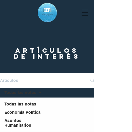
artículos
de interés
Artículos
Todas las notas
Todas las notas
Economía Política
Asuntos
Humanitarios