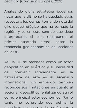
pacífico” (Comisión Europea, 2021).
Analizando dicha estrategia, podemos 
notar que la UE no se ha quedado atrás 
respecto a los demás, tomando nota del 
giro geoestretégico que ha tomado la 
región, y es en este sentido que debe 
interpretarse, si bien recordando el 
primer apartado 
supra
, sobre la 
tendencia geo-económica del accionar 
de la UE.
Así, la UE se reconoce como un actor 
geopolítico en el Ártico y su necesidad 
de intervenir activamente en la 
naturaleza de éste en el escenario 
internacional. Sin embargo, también 
reconoce sus limitaciones en cuanto al 
accionar geopolítico, enfatizando su rol 
como principal actor económico. Por lo 
tanto, no sorprende que defina la 
necesidad de abordar la región como 