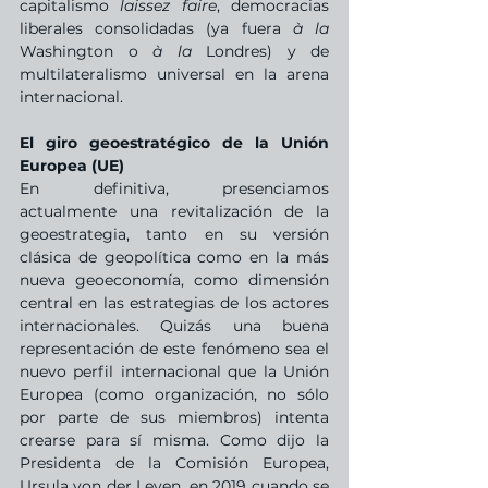
capitalismo 
laissez faire
, democracias 
liberales consolidadas (ya fuera 
à la
Washington o 
à la
 Londres) y de 
multilateralismo universal en la arena 
internacional.
El giro geoestratégico de la Unión 
Europea (UE)
En definitiva, presenciamos 
actualmente una revitalización de la 
geoestrategia, tanto en su versión 
clásica de geopolítica como en la más 
nueva geoeconomía, como dimensión 
central en las estrategias de los actores 
internacionales. Quizás una buena 
representación de este fenómeno sea el 
nuevo perfil internacional que la Unión 
Europea (como organización, no sólo 
por parte de sus miembros) intenta 
crearse para sí misma. Como dijo la 
Presidenta de la Comisión Europea, 
Ursula von der Leyen, en 2019 cuando se 