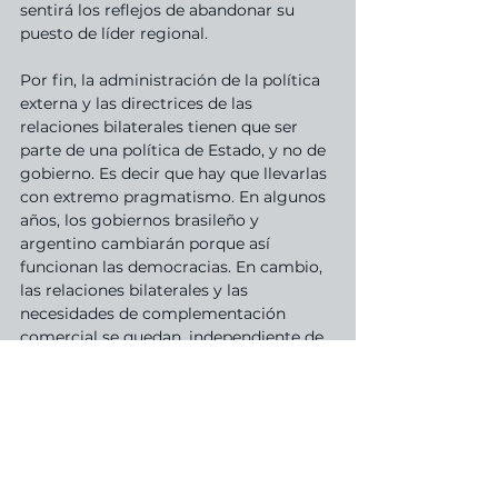
sentirá los reflejos de abandonar su 
puesto de líder regional.
Por fin, la administración de la política 
externa y las directrices de las 
relaciones bilaterales tienen que ser 
parte de una política de Estado, y no de 
gobierno. Es decir que hay que llevarlas 
con extremo pragmatismo. En algunos 
años, los gobiernos brasileño y 
argentino cambiarán porque así 
funcionan las democracias. En cambio, 
las relaciones bilaterales y las 
necesidades de complementación 
comercial se quedan, independiente de 
los gobiernos.
Notas
[1] ITAMARATY. República Argentina - 