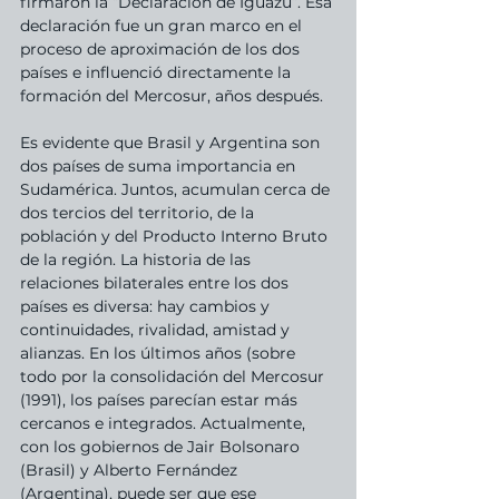
firmaron la “Declaración de Iguazú”. Esa 
declaración fue un gran marco en el 
proceso de aproximación de los dos 
países e influenció directamente la 
formación del Mercosur, años después.
Es evidente que Brasil y Argentina son 
dos países de suma importancia en 
Sudamérica. Juntos, acumulan cerca de 
dos tercios del territorio, de la 
población y del Producto Interno Bruto 
de la región. La historia de las 
relaciones bilaterales entre los dos 
países es diversa: hay cambios y 
continuidades, rivalidad, amistad y 
alianzas. En los últimos años (sobre 
todo por la consolidación del Mercosur 
(1991), los países parecían estar más 
cercanos e integrados. Actualmente, 
con los gobiernos de Jair Bolsonaro 
(Brasil) y Alberto Fernández 
(Argentina), puede ser que ese 