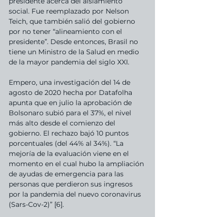
presidente acerca del aislamiento 
social. Fue reemplazado por Nelson 
Teich, que también salió del gobierno 
por no tener “alineamiento con el 
presidente”. Desde entonces, Brasil no 
tiene un Ministro de la Salud en medio 
de la mayor pandemia del siglo XXI.
Empero, una investigación del 14 de 
agosto de 2020 hecha por Datafolha 
apunta que en julio la aprobación de 
Bolsonaro subió para el 37%, el nivel 
más alto desde el comienzo del 
gobierno. El rechazo bajó 10 puntos 
porcentuales (del 44% al 34%). “La 
mejoría de la evaluación viene en el 
momento en el cual hubo la ampliación 
de ayudas de emergencia para las 
personas que perdieron sus ingresos 
por la pandemia del nuevo coronavirus 
(Sars-Cov-2)” [6].