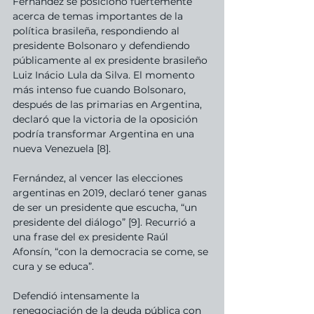
Fernández se posicionó fuertemente 
acerca de temas importantes de la 
política brasileña, respondiendo al 
presidente Bolsonaro y defendiendo 
públicamente al ex presidente brasileño 
Luiz Inácio Lula da Silva. El momento 
más intenso fue cuando Bolsonaro, 
después de las primarias en Argentina, 
declaró que la victoria de la oposición 
podría transformar Argentina en una 
nueva Venezuela [8].
Fernández, al vencer las elecciones 
argentinas en 2019, declaró tener ganas 
de ser un presidente que escucha, “un 
presidente del diálogo” [9]. Recurrió a 
una frase del ex presidente Raúl 
Afonsín, “con la democracia se come, se 
cura y se educa”.
Defendió intensamente la 
renegociación de la deuda pública con 