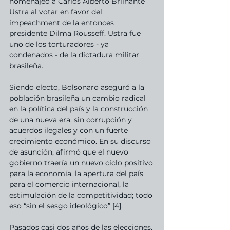
homenajeó a Carlos Alberto Brilhante 
Ustra al votar en favor del 
impeachment de la entonces 
presidente Dilma Rousseff. Ustra fue 
uno de los torturadores - ya 
condenados - de la dictadura militar 
brasileña.
Siendo electo, Bolsonaro aseguró a la 
población brasileña un cambio radical 
en la política del país y la construcción 
de una nueva era, sin corrupción y 
acuerdos ilegales y con un fuerte 
crecimiento económico. En su discurso 
de asunción, afirmó que el nuevo 
gobierno traería un nuevo ciclo positivo 
para la economía, la apertura del país 
para el comercio internacional, la 
estimulación de la competitividad; todo 
eso “sin el sesgo ideológico” [4]. 
Pasados casi dos años de las elecciones, 