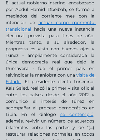
El actual gobierno interino, encabezado 
por Abdul Hamid Dbeibah, se formó a 
mediados del corriente mes con la 
intención de 
actuar como momento 
transicional
 hacia una nueva instancia 
electoral prevista para fines de año. 
Mientras tanto, a su alrededor, la 
propuesta es vista con buenos ojos y 
Túnez - ampliamente considerada la 
única democracia real que dejó la 
Primavera - fue el primer país en 
reivindicar la maniobra con una 
visita de 
Estado
. El presidente electo tunecino, 
Kais Saied, realizó la primer visita oficial 
entre los países desde el año 2012 y 
comunicó el interés de Túnez en 
acompañar al proceso democrático en 
Libia. En el diálogo 
se contempló
, 
además, revivir un número de acuerdos 
bilaterales entre las partes y de “(…) 
restaurar relaciones normales en todos 