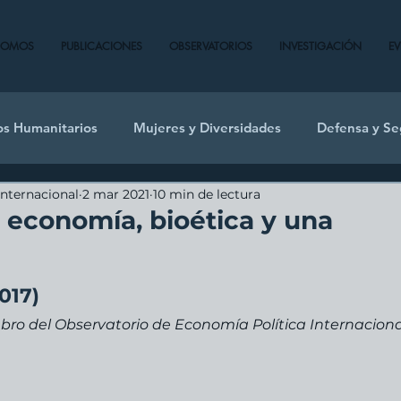
SOMOS
PUBLICACIONES
OBSERVATORIOS
INVESTIGACIÓN
E
os Humanitarios
Mujeres y Diversidades
Defensa y Se
Internacional
2 mar 2021
10 min de lectura
a, economía, bioética y una
017)
ro del Observatorio de Economía Política Internaciona