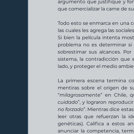
argumento que justifique y fort
que comercializar la carne de su
Todo esto se enmarca en una cor
las cuales les agrega las social
Si bien la película intenta most
problema no es determinar si 
sobrestimar sus alcances. Por
sistema, la contradicción que
lado, y proteger el medio ambient
La primera escena termina c
mentiras sobre el origen de 
“
milagrosamente
” en Chile, q
cuidado
”, y lograron reproducir
no forzado
”. Mientras dice esta
leer otras que refuerzan la ide
genéticas). Califica a estos 
anunciar la competencia, termi