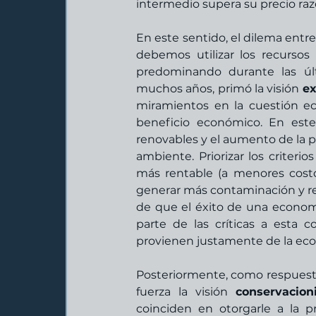
intermedio supera su precio ra
En este sentido, el dilema entre
debemos utilizar los recursos 
predominando durante las últ
muchos años, primó la visión 
ex
miramientos en la cuestión ec
beneficio económico. En este
renovables y el aumento de la p
ambiente. Priorizar los criteri
más rentable (a menores costo
generar más contaminación y res
de que el éxito de una econom
parte de las críticas a esta c
provienen justamente de la ecolo
Posteriormente, como respuesta
fuerza la visión 
conservacion
coinciden en otorgarle a la 