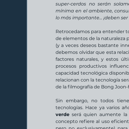
super-cerdos no serán solam
mínima en el ambiente, consu
lo más importante… ¡deben ser d
Retrocedamos para entender tod
de elementos de la naturaleza p
(y a veces deseos bastante inne
debemos olvidar que esta relació
factores naturales, y estos úl
procesos productivos influenc
capacidad tecnológica disponibl
relacionan con la tecnología s
de la filmografía de Bong Joon-
Sin embargo, no todos tiene
tecnologías. Hace ya varios a
verde
 será quien aumente la r
concepto refiere al uso eficient
pero no exclusivamente) para 