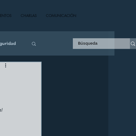
VENTOS
CHARLAS
COMUNICACIÓN
guridad
l