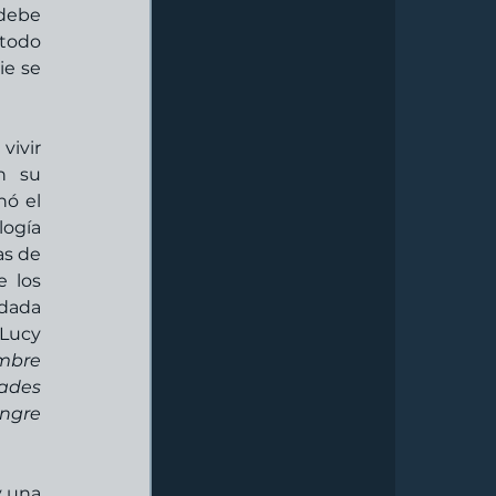
debe 
todo 
e se 
ivir 
n su 
ó el 
ogía 
s de 
 los 
dada 
Lucy 
mbre 
ades 
ngre 
 una 