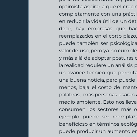
optimista aspirar a que el crec
completamente con una práctica
en reducir la vida útil de un d
decir, hay empresas que ha
reemplazados en el corto plazo,
puede también ser psicológica:
valor de uso, pero ya no cumple
y más allá de adoptar posturas o
la realidad requiere un análisis 
un avance técnico que permit
una buena noticia, pero puede 
menos, baja el costo de mant
palabras,  más personas usarán 
medio ambiente. Esto nos lleva 
consumen los sectores más op
ejemplo puede ser reemplazar
beneficioso en términos ecológi
puede producir un aumento en e