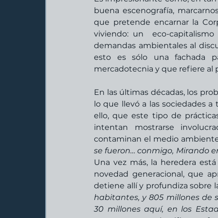
buena escenografía, marcarnos 
que pretende encarnar la Cor
viviendo: un  eco-capitalismo
demandas ambientales al discur
esto es sólo una fachada p
mercadotecnia y que refiere al 
En las últimas décadas, los pr
lo que llevó a las sociedades a
ello, que este tipo de práctic
intentan mostrarse involucr
contaminan el medio ambiente. H
se fueron… conmigo, Mirando e
Una vez más, la heredera está
novedad generacional, que apre
detiene allí y profundiza sobre l
habitantes, y 805 millones de 
30 millones aquí, en los Esta