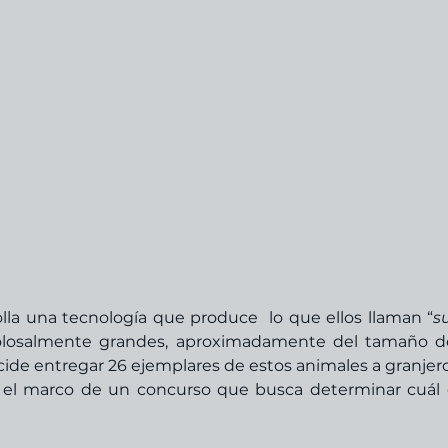
lla una tecnología que produce  lo que ellos llaman “
s
colosalmente grandes, aproximadamente del tamaño d
ecide entregar 26 ejemplares de estos animales a granjero
 el marco de un concurso que busca determinar cuál e