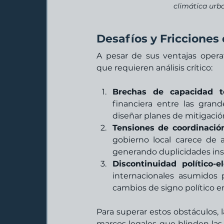
climática urb
Desafíos y Fricciones
A pesar de sus ventajas operati
que requieren análisis crítico:
Brechas de capacidad té
financiera entre las gran
diseñar planes de mitigació
Tensiones de coordinación
gobierno local carece de al
generando duplicidades inst
Discontinuidad político-el
internacionales asumidos 
cambios de signo político e
Para superar estos obstáculos, l
marcos legales que blinden las