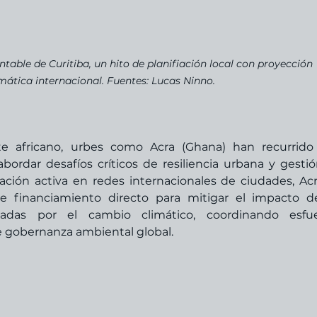
ntable de Curitiba, un hito de planifiación local con proyección 
ática internacional. Fuentes: Lucas Ninno.
te africano, urbes como Acra (Ghana) han recurrido 
bordar desafíos críticos de resiliencia urbana y gestió
ación activa en redes internacionales de ciudades, Acr
 de financiamiento directo para mitigar el impacto de
adas por el cambio climático, coordinando esfuer
 gobernanza ambiental global.