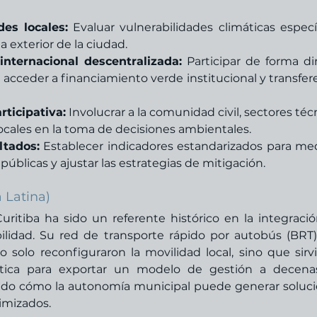
des locales:
 Evaluar vulnerabilidades climáticas específ
 exterior de la ciudad.
nternacional descentralizada:
 Participar de forma dir
 acceder a financiamiento verde institucional y transfere
ticipativa:
 Involucrar a la comunidad civil, sectores técn
locales en la toma de decisiones ambientales.
ltados:
 Establecer indicadores estandarizados para medi
 públicas y ajustar las estrategias de mitigación.
 Latina)
uritiba ha sido un referente histórico en la integració
ilidad. Su red de transporte rápido por autobús (BRT) 
solo reconfiguraron la movilidad local, sino que sirvi
tica para exportar un modelo de gestión a decenas
ndo cómo la autonomía municipal puede generar soluci
imizados.