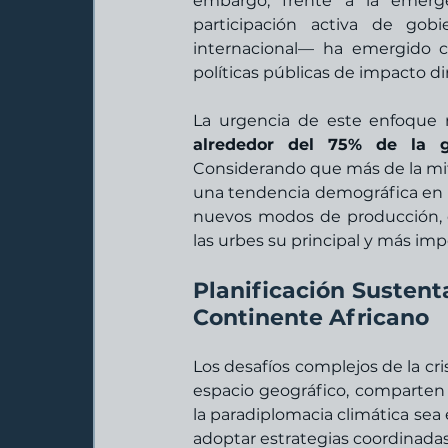
embargo, frente a la emerge
participación activa de gob
internacional— ha emergido c
políticas públicas de impacto di
La urgencia de este enfoque r
alrededor del 75% de la g
Considerando que más de la mi
una tendencia demográfica en c
nuevos modos de producción, 
las urbes su principal y más im
Planificación Sustenta
Continente Africano
Los desafíos complejos de la cri
espacio geográfico, comparten r
la paradiplomacia climática sea 
adoptar estrategias coordinada