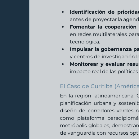
Identificación de priorida
antes de proyectar la agenda
Fomentar la cooperación i
en redes multilaterales para
tecnológica.
Impulsar la gobernanza par
y centros de investigación 
Monitorear y evaluar resu
impacto real de las políticas
El Caso de Curitiba (América
En la región latinoamericana, C
planificación urbana y sostenib
diseño de corredores verdes no 
como plataforma paradiplomá
metrópolis globales, demostra
de vanguardia con recursos opt