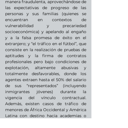
manera fraudulenta, aprovechándose de 
las expectativas de progreso de las 
personas y sus familias (quienes se 
encuentran en contextos de 
vulnerabilidad y precariedad 
socioeconómica) y apelando al engaño 
y a la falsa promesa de éxito en el 
extranjero; y “el tráfico en el fútbol”, que 
consiste en la realización de pruebas de 
aptitudes y la firma de contratos 
profesionales pero bajo condiciones de 
explotación, altamente abusivas y 
totalmente desfavorables, donde los 
agentes extraen hasta el 50% del salario 
de sus “representados” (incluyendo 
inmigrantes jóvenes) durante la 
vigencia del vínculo contractual. 
Además, existen casos de tráfico de 
menores de África Occidental y América 
Latina con destino hacia academias o 
clubes europeos y asiáticos.