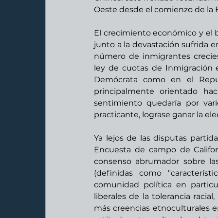
Oeste desde el comienzo de la Fi
El crecimiento económico y el 
junto a la devastación sufrida 
número de inmigrantes crecie
ley de cuotas de Inmigración e
Demócrata como en el Republ
principalmente orientado haci
sentimiento quedaría por var
practicante, lograse ganar la ele
Ya lejos de las disputas partida
Encuesta de campo de Californ
consenso abrumador sobre las 
(definidas como "caracterís
comunidad política en particu
liberales de la tolerancia racial
más creencias etnoculturales en