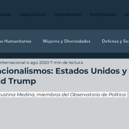
SOMOS
PUBLICACIONES
OBSERVATORIOS
INVESTIGACIÓN
E
os Humanitarios
Mujeres y Diversidades
Defensa y Se
Internacional
4 ago 2020
7 min de lectura
ionalismos: Estados Unidos y 
ld Trump
ustina Medina, miembros del Observatorio de Política 