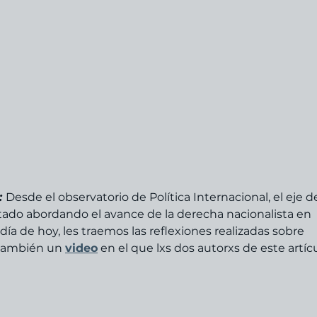
: 
Desde el observatorio de Política Internacional, el eje d
tado abordando el avance de la derecha nacionalista en 
día de hoy, les traemos las reflexiones realizadas sobre 
también un 
video
 en el que lxs dos autorxs de este artíc