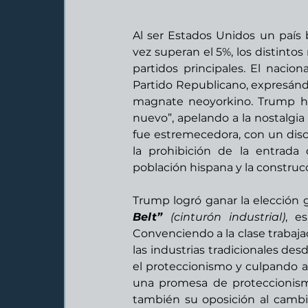
Al ser Estados Unidos un país b
vez superan el 5%, los distinto
partidos principales. El nacio
Partido Republicano, expresánd
magnate neoyorkino. Trump hi
nuevo”, apelando a la nostalgia
fue estremecedora, con un dis
la prohibición de la entrad
población hispana y la constru
Trump logró ganar la elección 
Belt” 
(cinturón industrial)
, e
Convenciendo a la clase trabaja
las industrias tradicionales de
el proteccionismo y culpando a 
una promesa de proteccionismo
también su oposición al cambio