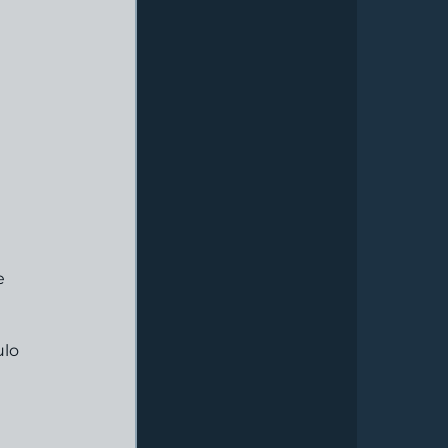
e 
ulo 