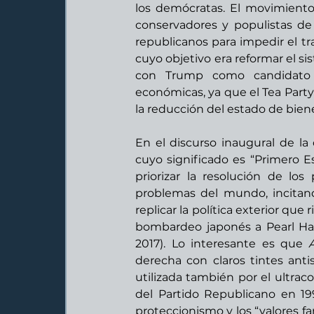
los demócratas. El movimiento lo
conservadores y populistas de 
republicanos para impedir el t
cuyo objetivo era reformar el s
con Trump como candidato a
económicas, ya que el Tea Party t
la reducción del estado de bien
En el discurso inaugural de la 
cuyo significado es “Primero E
priorizar la resolución de lo
problemas del mundo, incitando
replicar la política exterior que 
bombardeo japonés a Pearl Harbo
2017). Lo interesante es que 
derecha con claros tintes antis
utilizada también por el ultra
del Partido Republicano en 19
proteccionismo y los “valores fam