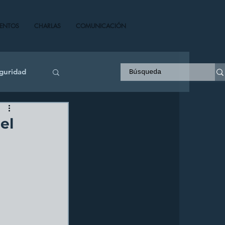
VENTOS
CHARLAS
COMUNICACIÓN
guridad
el