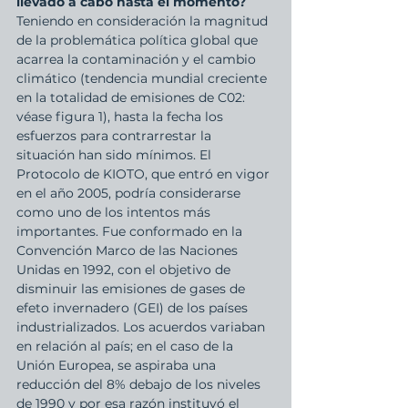
llevado a cabo hasta el momento?
Teniendo en consideración la magnitud 
de la problemática política global que 
acarrea la contaminación y el cambio 
climático (tendencia mundial creciente 
en la totalidad de emisiones de C02: 
véase figura 1), hasta la fecha los 
esfuerzos para contrarrestar la 
situación han sido mínimos. El 
Protocolo de KIOTO, que entró en vigor 
en el año 2005, podría considerarse 
como uno de los intentos más 
importantes. Fue conformado en la 
Convención Marco de las Naciones 
Unidas en 1992, con el objetivo de 
disminuir las emisiones de gases de 
efeto invernadero (GEI) de los países 
industrializados. Los acuerdos variaban 
en relación al país; en el caso de la 
Unión Europea, se aspiraba una 
reducción del 8% debajo de los niveles 
de 1990 y por esa razón instituyó el 