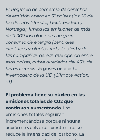
El Régimen de comercio de derechos 
de emisión opera en 31 países (los 28 de 
la UE, más Islandia, Liechtenstein y 
Noruega), limita las emisiones de más 
de 11.000 instalaciones de gran 
consumo de energía (centrales 
eléctricas y plantas industriales) y de 
las compañías aéreas que operan entre 
esos países, cubre alrededor del 45% de 
las emisiones de gases de efecto 
invernadero de la UE. (Climate Action, 
s.f)
El problema tiene su núcleo en las 
emisiones totales de C02 que 
continúan aumentando
. Las 
emisiones totales seguirán 
incrementándose porque ninguna 
acción se vuelve suficiente si no se 
reduce la intensidad del carbono. La 