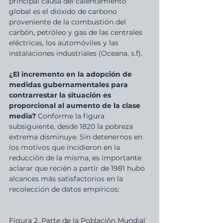
principal causa del calentamiento 
global es el dióxido de carbono 
proveniente de la combustión del 
carbón, petróleo y gas de las centrales 
eléctricas, los automóviles y las 
instalaciones industriales (Oceana, s.f).
¿El incremento en la adopción de 
medidas gubernamentales para 
contrarrestar la situación es 
proporcional al aumento de la clase 
media?
 Conforme la figura 
subsiguiente, desde 1820 la pobreza 
extrema disminuye. Sin detenernos en 
los motivos que incidieron en la 
reducción de la misma, es importante 
aclarar que recién a partir de 1981 hubo 
alcances más satisfactorios en la 
recolección de datos empíricos: 
Figura 2. Parte de la Población Mundial 