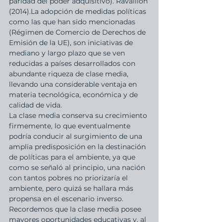
paridad del poder adquisitivo). Ravallion 
(2014).La adopción de medidas políticas 
como las que han sido mencionadas 
(Régimen de Comercio de Derechos de 
Emisión de la UE), son iniciativas de 
mediano y largo plazo que se ven 
reducidas a países desarrollados con 
abundante riqueza de clase media, 
llevando una considerable ventaja en 
materia tecnológica, económica y de 
calidad de vida. 
La clase media conserva su crecimiento 
firmemente, lo que eventualmente 
podría conducir al surgimiento de una 
amplia predisposición en la destinación 
de políticas para el ambiente, ya que 
como se señaló al principio, una nación 
con tantos pobres no priorizaría el 
ambiente, pero quizá se hallara más 
propensa en el escenario inverso. 
Recordemos que la clase media posee 
mayores oportunidades educativas y, al 