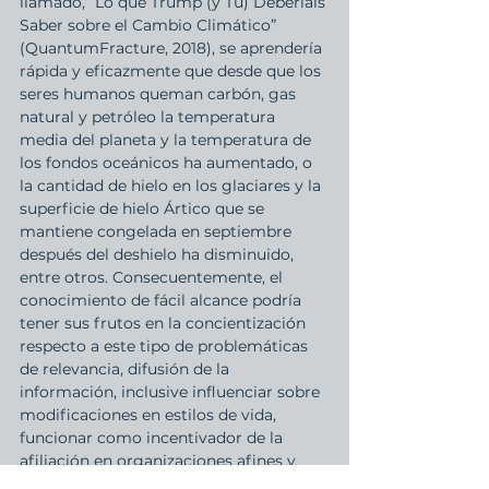
llamado, “Lo que Trump (y Tú) Deberíais 
Saber sobre el Cambio Climático” 
(QuantumFracture, 2018), se aprendería 
rápida y eficazmente que desde que los 
seres humanos queman carbón, gas 
natural y petróleo la temperatura 
media del planeta y la temperatura de 
los fondos oceánicos ha aumentado, o 
la cantidad de hielo en los glaciares y la 
superficie de hielo Ártico que se 
mantiene congelada en septiembre 
después del deshielo ha disminuido, 
entre otros. Consecuentemente, el 
conocimiento de fácil alcance podría 
tener sus frutos en la concientización 
respecto a este tipo de problemáticas 
de relevancia, difusión de la 
información, inclusive influenciar sobre 
modificaciones en estilos de vida, 
funcionar como incentivador de la 
afiliación en organizaciones afines y 
articulación de reclamos hacia los 