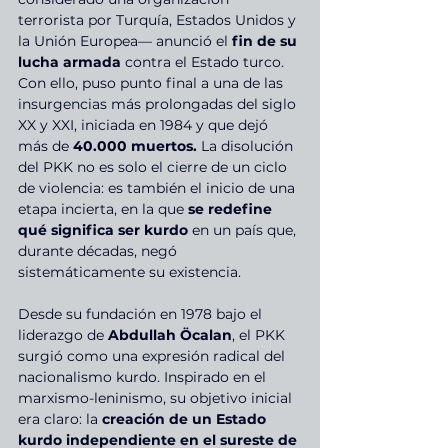
terrorista por Turquía, Estados Unidos y 
la Unión Europea— anunció el 
fin de su 
lucha armada 
contra el Estado turco. 
Con ello, puso punto final a una de las 
insurgencias más prolongadas del siglo 
XX y XXI, iniciada en 1984 y que dejó 
más de 
40.000 muertos.
 La disolución 
del PKK no es solo el cierre de un ciclo 
de violencia: es también el inicio de una 
etapa incierta, en la que 
se redefine 
qué significa ser kurdo
 en un país que, 
durante décadas, negó 
sistemáticamente su existencia.
Desde su fundación en 1978 bajo el 
liderazgo de 
Abdullah Öcalan
, el PKK 
surgió como una expresión radical del 
nacionalismo kurdo. Inspirado en el 
marxismo-leninismo, su objetivo inicial 
era claro: la 
creación de un Estado 
kurdo independiente en el sureste de 