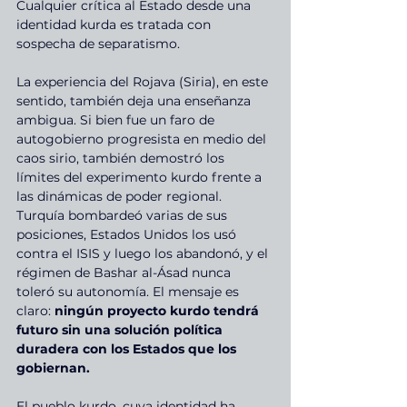
Cualquier crítica al Estado desde una 
identidad kurda es tratada con 
sospecha de separatismo.
La experiencia del Rojava (Siria), en este 
sentido, también deja una enseñanza 
ambigua. Si bien fue un faro de 
autogobierno progresista en medio del 
caos sirio, también demostró los 
límites del experimento kurdo frente a 
las dinámicas de poder regional. 
Turquía bombardeó varias de sus 
posiciones, Estados Unidos los usó 
contra el ISIS y luego los abandonó, y el 
régimen de Bashar al-Ásad nunca 
toleró su autonomía. El mensaje es 
claro: 
ningún proyecto kurdo tendrá 
futuro sin una solución política 
duradera con los Estados que los 
gobiernan.
El pueblo kurdo, cuya identidad ha 