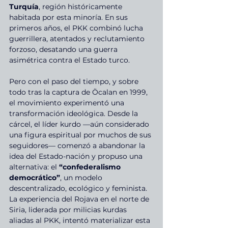
Turquía
, región históricamente 
habitada por esta minoría. En sus 
primeros años, el PKK combinó lucha 
guerrillera, atentados y reclutamiento 
forzoso, desatando una guerra 
asimétrica contra el Estado turco.
Pero con el paso del tiempo, y sobre 
todo tras la captura de Öcalan en 1999, 
el movimiento experimentó una 
transformación ideológica. Desde la 
cárcel, el líder kurdo —aún considerado 
una figura espiritual por muchos de sus 
seguidores— comenzó a abandonar la 
idea del Estado-nación y propuso una 
alternativa: el 
“confederalismo 
democrático”
, un modelo 
descentralizado, ecológico y feminista. 
La experiencia del Rojava en el norte de 
Siria, liderada por milicias kurdas 
aliadas al PKK, intentó materializar esta 