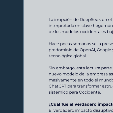
La irrupción de DeepSeek en el ec
interpretada en clave hegemóni
de los modelos occidentales bajo
Hace pocas semanas se la pres
predominio de OpenAI, Google y 
tecnológica global.
Sin embargo, esta lectura parte 
nuevo modelo de la empresa asiá
masivamente en todo el mundo. 
ChatGPT para transformar estruc
sistémico para Occidente.
¿Cuál fue el verdadero impact
El verdadero impacto disruptivo