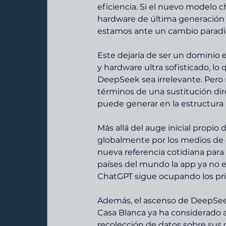
eficiencia. Si el nuevo modelo 
hardware de última generación (
estamos ante un cambio paradig
Este dejaría de ser un dominio e
y hardware ultra sofisticado, lo
DeepSeek sea irrelevante. Pero
términos de una sustitución dire
puede generar en la estructur
Más allá del auge inicial propio
globalmente por los medios de 
nueva referencia cotidiana para 
países del mundo la app ya no es
ChatGPT sigue ocupando los pr
Además, el ascenso de DeepSeek i
Casa Blanca ya ha considerado a 
recolección de datos sobre sus 