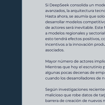
Si DeepSeek consolida un model
avanzados, la arquitectura tecno
Hasta ahora, se asumía que sol
desarrollar modelos competitivos
de actores será inevitable. Este
a modelos regionales y sectoriale
esto tendrá efectos positivos, c
incentivos a la innovación prod
asociados.
Mayor número de actores implic
Mientras que hoy el escrutinio p
algunas pocas decenas de empre
cuando los desarrolladores de 
Según investigaciones recientes
malicioso que robe datos de tarje
barrera de creación de nuevos m