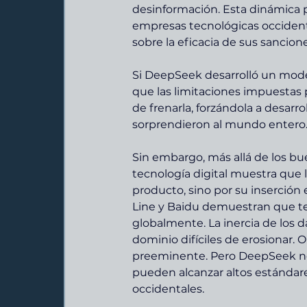
desinformación. Esta dinámica p
empresas tecnológicas occident
sobre la eficacia de sus sancion
Si DeepSeek desarrolló un model
que las limitaciones impuestas 
de frenarla, forzándola a desarro
sorprendieron al mundo entero
Sin embargo, más allá de los bue
tecnología digital muestra que 
producto, sino por su inserció
Line y Baidu demuestran que te
globalmente. La inercia de los d
dominio difíciles de erosionar.
preeminente. Pero DeepSeek no
pueden alcanzar altos estándare
occidentales.