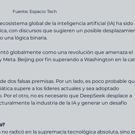
Fuente: Espacio Tech
osistema global de la inteligencia artificial (IA) ha sido 
ca, con discursos que sugieren un posible desplazamie
 una lógica binaria.
entó globalmente como una revolución que amenaza el 
Meta. Beijing por fin superando a Washington en la car
de dos falsas premisas. Por un lado, es poco probable que
tica supere a los líderes actuales y sea adoptado 
Por el otro, no es necesario que DeepSeek desplace a 
turalmente la industria de la IA y generar un desafío 
o?
 no radicó en la supremacía tecnológica absoluta, sino e