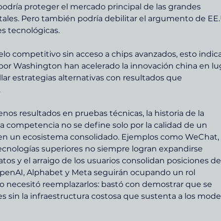
odría proteger el mercado principal de las grandes 
ales. Pero también podría debilitar el argumento de EE.
es tecnológicas.
o competitivo sin acceso a chips avanzados, esto indica
por Washington han acelerado la innovación china en lu
llar estrategias alternativas con resultados que 
.
nos resultados en pruebas técnicas, la historia de la 
la competencia no se define solo por la calidad de un 
n en un ecosistema consolidado. Ejemplos como WeChat, 
cnologías superiores no siempre logran expandirse 
atos y el arraigo de los usuarios consolidan posiciones de
 OpenAI, Alphabet y Meta seguirán ocupando un rol 
 necesitó reemplazarlos: bastó con demostrar que se 
s sin la infraestructura costosa que sustenta a los mode