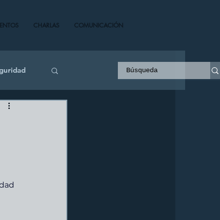
VENTOS
CHARLAS
COMUNICACIÓN
guridad
idad 