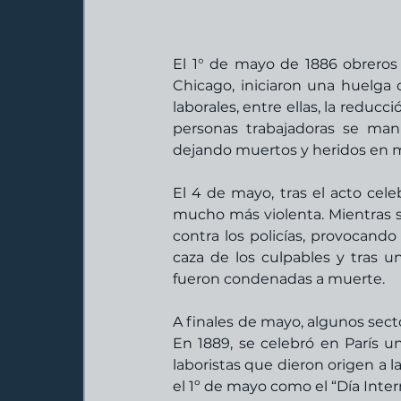
El 1° de mayo de 1886 obreros s
Chicago, iniciaron una huelga
laborales, entre ellas, la reducc
personas trabajadoras se mani
dejando muertos y heridos en m
El 4 de mayo, tras el acto cele
mucho más violenta. Mientras se
contra los policías, provocando
caza de los culpables y tras un
fueron condenadas a muerte. 
A finales de mayo, algunos secto
En 1889, se celebró en París un
laboristas que dieron origen a l
el 1º de mayo como el “Día Inter