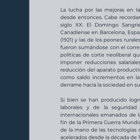
La lucha por las mejoras en la
desde entonces. Cabe recordar l
siglo XX: El Domingo Sangrie
Canadiense en Barcelona, España 
(1921) y las de los peones rurale
fueron sumándose con el correr 
políticas de corte neoliberal 
imponer reducciones salariales
reducción del aparato productivo 
como saldo incrementos en la 
derrame hacia la sociedad en su
Si bien se han producido log
laborales y de la seguridad
internacionales emanados de la 
fin de la Primera Guerra Mundia
de la mano de las tecnologías 
acelerados desde la década de 