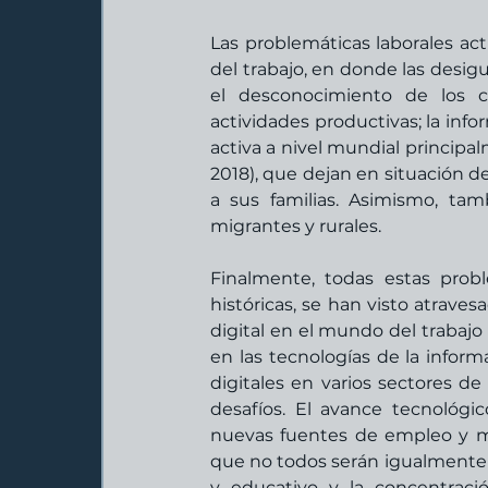
Las problemáticas laborales actu
del trabajo, en donde las desigu
el desconocimiento de los 
actividades productivas; la info
activa a nivel mundial principal
2018), que dejan en situación de
a sus familias. Asimismo, tam
migrantes y rurales.
Finalmente, todas estas prob
históricas, se han visto atrave
digital en el mundo del trabajo 
en las tecnologías de la inform
digitales en varios sectores d
desafíos. El avance tecnológi
nuevas fuentes de empleo y mo
que no todos serán igualmente be
y educativo y la concentraci