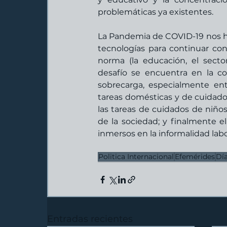
problemáticas ya existentes.
La Pandemia de COVID-19 nos ha
tecnologías para continuar con 
norma (la educación, el sector
desafío se encuentra en la con
sobrecarga, especialmente en
tareas domésticas y de cuidados.
las tareas de cuidados de niño
de la sociedad; y finalmente el
inmersos en la informalidad labo
Politica Internacional
Efemérides
Día
Entradas recientes