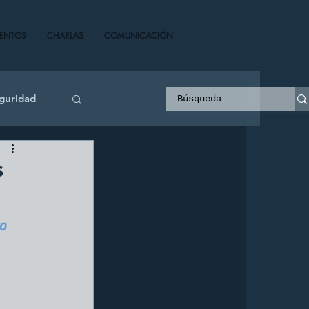
VENTOS
CHARLAS
COMUNICACIÓN
guridad
s
0 