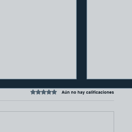
Obtuvo 0 de 5 estrellas.
Aún no hay calificaciones