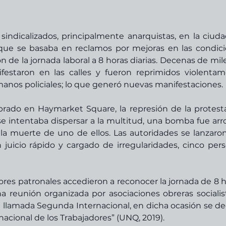
indicalizados, principalmente anarquistas, en la ciuda
 que se basaba en reclamos por mejoras en las condici
ión de la jornada laboral a 8 horas diarias. Decenas de mile
festaron en las calles y fueron reprimidos violentam
anos policiales; lo que generó nuevas manifestaciones. 
brado en Haymarket Square, la represión de la protesta
 intentaba dispersar a la multitud, una bomba fue arro
 la muerte de uno de ellos. Las autoridades se lanzaron 
 juicio rápido y cargado de irregularidades, cinco pers
res patronales accedieron a reconocer la jornada de 8 ho
a reunión organizada por asociaciones obreras socialist
a llamada Segunda Internacional, en dicha ocasión se dec
nacional de los Trabajadores” (UNQ, 2019).