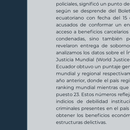
policiales, significó un punto de 
según se desprende del Boletí
ecuatoriano con fecha del 15 
acusados de conformar un entr
acceso a beneficios carcelario
condenadas, sino también por
revelaron entrega de sobornos
analizamos los datos sobre el 
Justicia Mundial (World Justice
Ecuador obtuvo un puntaje gener
mundial y regional respectiva
año anterior, donde el país reg
ranking mundial mientras que 
puesto 23. Estos números refle
indicios de debilidad institu
criminales presentes en el país
obtener los beneficios económ
estructuras delictivas.