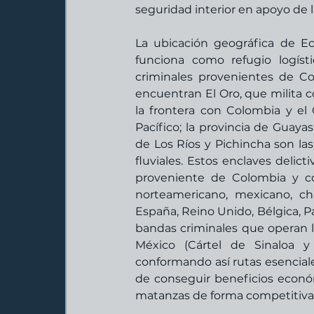
seguridad interior en apoyo de 
La ubicación geográfica de Ec
funciona como refugio logís
criminales provenientes de Co
encuentran El Oro, que milita co
la frontera con Colombia y el 
Pacífico; la provincia de Guayas
de Los Ríos y Pichincha son las
fluviales. Estos enclaves delict
proveniente de Colombia y co
norteamericano, mexicano, chi
España, Reino Unido, Bélgica, Paí
bandas criminales que operan 
México (Cártel de Sinaloa y
conformando así rutas esenciales
de conseguir beneficios económi
matanzas de forma competitiva p