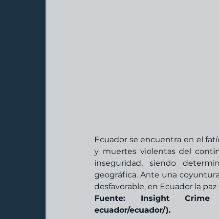
Ecuador se encuentra en el fatí
y muertes violentas del contin
inseguridad, siendo determi
geográfica. Ante una coyuntura
desfavorable, en Ecuador la paz 
Fuente: Insight Crime (htt
ecuador/ecuador/). 