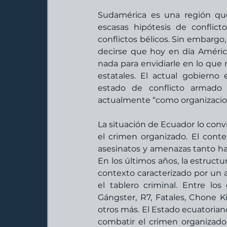
Sudamérica es una región que
escasas hipótesis de conflic
conflictos bélicos. Sin embarg
decirse que hoy en día Améric
nada para envidiarle en lo que 
estatales. El actual gobierno 
estado de conflicto armado i
actualmente “como organizacione
La situación de Ecuador lo convi
el crimen organizado. El contex
asesinatos y amenazas tanto hac
En los últimos años, la estructu
contexto caracterizado por un 
el tablero criminal. Entre lo
Gángster, R7, Fatales, Chone Kil
otros más. El Estado ecuatoria
combatir el crimen organizado 