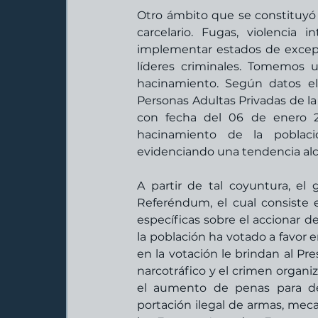
Otro ámbito que se constituyó
carcelario. Fugas, violencia i
implementar estados de excepc
líderes criminales. Tomemos u
hacinamiento. Según datos ela
Personas Adultas Privadas de la 
con fecha del 06 de enero 2
hacinamiento de la població
evidenciando una tendencia alci
A partir de tal coyuntura, el
Referéndum, el cual consiste 
específicas sobre el accionar d
la población ha votado a favor 
en la votación le brindan al Pr
narcotráfico y el crimen organiz
el aumento de penas para del
portación ilegal de armas, meca