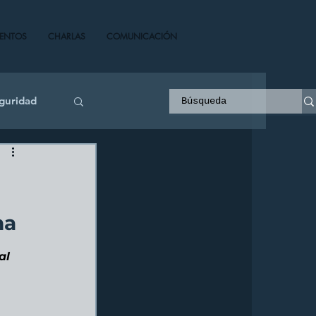
VENTOS
CHARLAS
COMUNICACIÓN
guridad
na
al