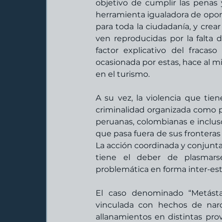
objetivo de cumplir las penas 
herramienta igualadora de oportu
para toda la ciudadanía, y crea
ven reproducidas por la falta 
factor explicativo del fracaso
ocasionada por estas, hace al 
en el turismo.
A su vez, la violencia que tien
criminalidad organizada como 
peruanas, colombianas e incluso 
que pasa fuera de sus fronteras
La acción coordinada y conjunta
tiene el deber de plasmarse
problemática en forma inter-esta
El caso denominado “Metástasi
vinculada con hechos de narc
allanamientos en distintas prov