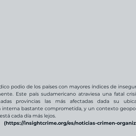
dico podio de los países con mayores índices de insegur
ente. Este país sudamericano atraviesa una fatal crisi
nadas provincias las más afectadas dada su ubicac
 interna bastante comprometida, y un contexto geopolí
está cada día más lejos. 
ps://insightcrime.org/es/noticias-crimen-organiz