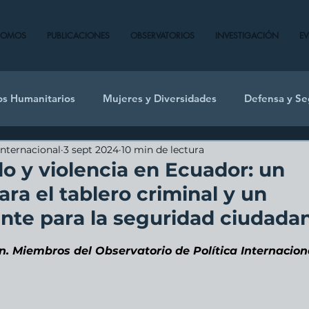
SOMOS
PUBLICACIONES
OBSERVATORIOS
INVESTIGACIÓN
E
os Humanitarios
Mujeres y Diversidades
Defensa y Se
Internacional
3 sept 2024
10 min de lectura
o y violencia en Ecuador: un
ara el tablero criminal y un
nte para la seguridad ciudada
. Miembros del Observatorio de Política Internacion