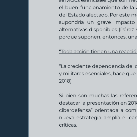
servicios esenciales que son nec
el buen funcionamiento de la 
del Estado afectado. Por este mo
supondría un grave impacto s
alternativas disponibles (Pérez
porque suponen, entonces, una a
“Toda acción tienen una reacció
“La creciente dependencia del do
y militares esenciales, hace que
2018)
Si bien son muchas las referen
destacar la presentación en 201
ciberdefensa” orientada a compe
nueva estrategia amplía el cam
críticas.