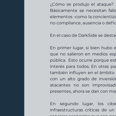
¿Cómo se produjo el ataque? ¿
Básicamente se necesitan fall
elementos -como la concientizac
no compliance, ausencia o deficie
En el caso de DarkSide se destac
En primer lugar, si bien hubo e
que no salieron en medios espec
pública.  Esto ocurre porque esto
interés para todos. En otras pal
también influyen en el ámbito f
con un alto grado de inversió
atacantes no son improvisado
presentes, ahora se dan con may
En segundo lugar, los cibe
infraestructuras críticas de un