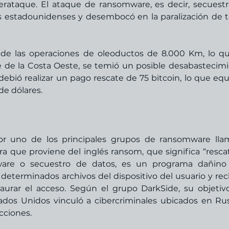
erataque. El ataque de ransomware, es decir, secuestr
os estadounidenses y desembocó en la paralización de t
n de las operaciones de oleoductos de 8.000 Km, lo qu
 de la Costa Oeste, se temió un posible desabastecimi
ebió realizar un pago rescate de 75 bitcoin, lo que equi
e dólares. 
or uno de los principales grupos de ransomware lla
a que proviene del inglés ransom, que significa “rescate
tware o secuestro de datos, es un programa dañino
 determinados archivos del dispositivo del usuario y rec
aurar el acceso. Según el grupo DarkSide, su objetivo
tados Unidos vinculó a cibercriminales ubicados en Rusi
cciones.