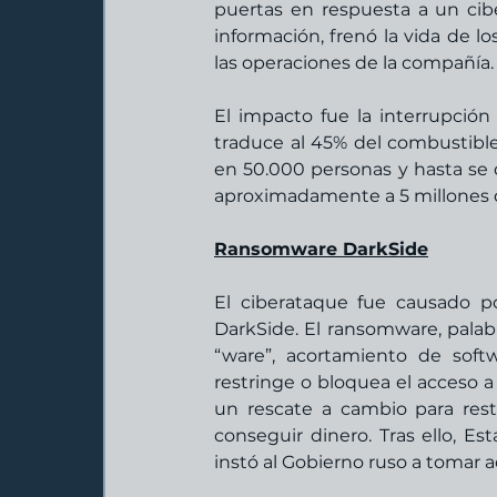
puertas en respuesta a un cib
información, frenó la vida de l
las operaciones de la compañía.
El impacto fue la interrupció
traduce al 45% del combustible
en 50.000 personas y hasta se d
aproximadamente a 5 millones d
Ransomware DarkSide
El ciberataque fue causado p
DarkSide. El ransomware, palabr
“ware”, acortamiento de sof
restringe o bloquea el acceso a
un rescate a cambio para rest
conseguir dinero. Tras ello, Es
instó al Gobierno ruso a tomar a