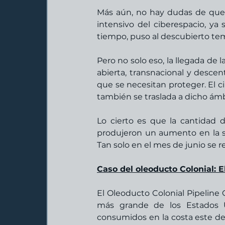
Más aún, no hay dudas de que 
intensivo del ciberespacio, ya 
tiempo, puso al descubierto tem
Pero no solo eso, la llegada de l
abierta, transnacional y descen
que se necesitan proteger. El c
también se traslada a dicho ámb
Lo cierto es que la cantidad 
produjeron un aumento en la sup
Caso del oleoducto Colonial: E
El Oleoducto Colonial Pipeline
más grande de los Estados Un
consumidos en la costa este del