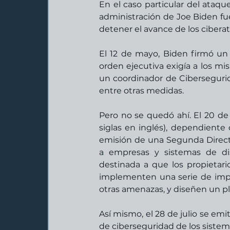
En el caso particular del ataque
administración de Joe Biden fu
detener el avance de los cibera
El 12 de mayo, Biden firmó un 
orden ejecutiva exigía a los mis
un coordinador de Ciberseguridad
entre otras medidas.
Pero no se quedó ahí. El 20 de 
siglas en inglés), dependiente
emisión de una Segunda Direct
a empresas y sistemas de dis
destinada a que los propietario
implementen una serie de impe
otras amenazas, y diseñen un pl
Así mismo, el 28 de julio se em
de ciberseguridad de los sistema