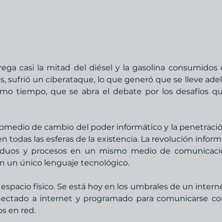
ega casi la mitad del diésel y la gasolina consumidos e
, sufrió un ciberataque, lo que generó que se lleve adel
smo tiempo, que se abra el debate por los desafíos qu
omedio de cambio del poder informático y la penetració
n todas las esferas de la existencia. La revolución informá
viduos y procesos en un mismo medio de comunicació
en un único lenguaje tecnológico.
 espacio físico. Se está hoy en los umbrales de un interne
onectado a internet y programado para comunicarse co
os en red. 