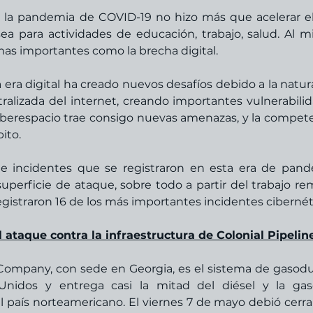
la pandemia de COVID-19 no hizo más que acelerar el
sea para actividades de educación, trabajo, salud. Al m
as importantes como la brecha digital.
a era digital ha creado nuevos desafíos debido a la natura
tralizada del internet, creando importantes vulnerabilid
iberespacio trae consigo nuevas amenazas, y la compete
ito.
de incidentes que se registraron en esta era de pand
erficie de ataque, sobre todo a partir del trabajo rem
l ataque contra la infraestructura de Colonial Pipelin
 Company, con sede en Georgia, es el sistema de gasodu
idos y entrega casi la mitad del diésel y la gaso
 país norteamericano. El viernes 7 de mayo debió cerrar