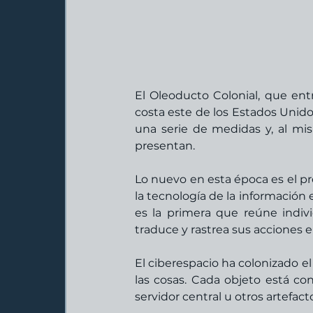
El Oleoducto Colonial, que entr
costa este de los Estados Unidos
una serie de medidas y, al mi
presentan.
Lo nuevo en esta época es el pr
la tecnología de la información e
es la primera que reúne indi
traduce y rastrea sus acciones 
El ciberespacio ha colonizado el
las cosas. Cada objeto está c
servidor central u otros artefact