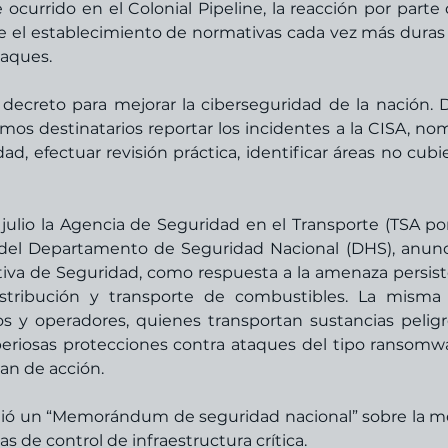
 ocurrido en el Colonial Pipeline, la reacción por parte d
e el establecimiento de normativas cada vez más duras 
taques. 
decreto para mejorar la ciberseguridad de la nación. D
mos destinatarios reportar los incidentes a la CISA, nom
, efectuar revisión práctica, identificar áreas no cubier
julio la Agencia de Seguridad en el Transporte (TSA por
 del Departamento de Seguridad Nacional (DHS), anunci
iva de Seguridad, como respuesta a la amenaza persist
tribución y transporte de combustibles. La misma 
s y operadores, quienes transportan sustancias peligro
riosas protecciones contra ataques del tipo ransomwa
an de acción. 
itió un “Memorándum de seguridad nacional” sobre la me
s de control de infraestructura crítica. 