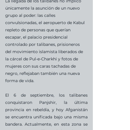
La llegada de los talibanes no implicó 
únicamente la asunción de un nuevo 
grupo al poder: las calles 
convulsionadas, el aeropuerto de Kabul 
repleto de personas que querían 
escapar, el palacio presidencial 
controlado por talibanes, prisioneros 
del movimiento islamista liberados de 
la cárcel de Pul-e-Charkhi y fotos de 
mujeres con sus caras tachadas de 
negro, reflejaban también una nueva 
forma de vida. 
El 6 de septiembre, los talibanes 
conquistaron Panjshir, la última 
provincia en rebeldía, y hoy Afganistán 
se encuentra unificada bajo una misma 
bandera. Actualmente, en esta zona se 