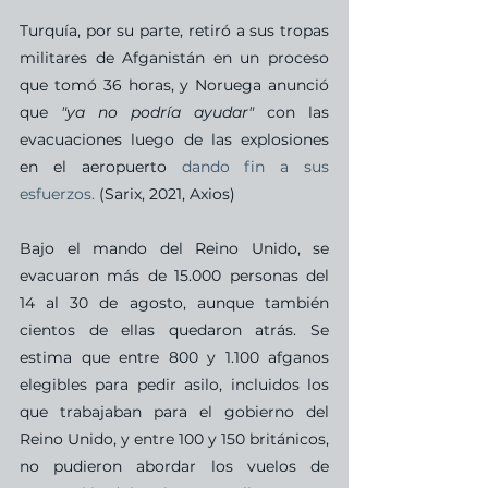
Turquía, por su parte, retiró a sus tropas 
militares de Afganistán en un proceso 
que tomó 36 horas, y Noruega anunció 
que 
"ya no podría ayudar"
 con las 
evacuaciones luego de las explosiones 
en el aeropuerto
 dando fin a sus 
esfuerzos. 
(Sarix, 2021, Axios) 
Bajo el mando del Reino Unido, se 
evacuaron más de 15.000 personas del 
14 al 30 de agosto, aunque también 
cientos de ellas quedaron atrás. Se 
estima que entre 800 y 1.100 afganos 
elegibles para pedir asilo, incluidos los 
que trabajaban para el gobierno del 
Reino Unido, y entre 100 y 150 británicos, 
no pudieron abordar los vuelos de 