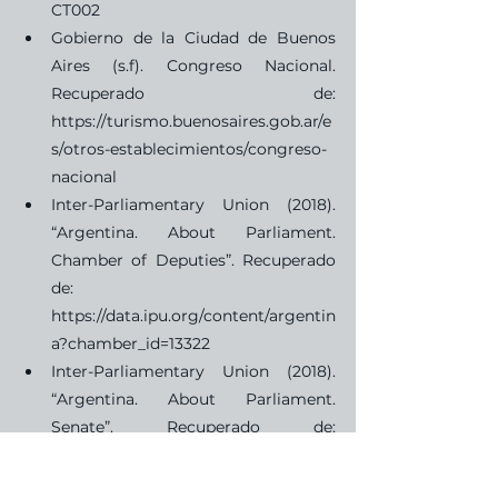
CT002
Gobierno de la Ciudad de Buenos 
Aires (s.f). Congreso Nacional. 
Recuperado de: 
https://turismo.buenosaires.gob.ar/e
s/otros-establecimientos/congreso-
nacional
Inter-Parliamentary Union (2018). 
“Argentina. About Parliament. 
Chamber of Deputies”. Recuperado 
de: 
https://data.ipu.org/content/argentin
a?chamber_id=13322
Inter-Parliamentary Union (2018). 
“Argentina. About Parliament. 
Senate”. Recuperado de: 
https://data.ipu.org/content/argentin
a?chamber_id=13323
.