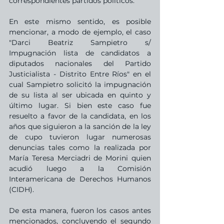
correspondientes partidos políticos.
En este mismo sentido, es posible 
mencionar, a modo de ejemplo, el caso 
"Darci Beatriz Sampietro s/ 
Impugnación lista de candidatos a 
diputados nacionales del Partido 
Justicialista - Distrito Entre Ríos" en el 
cual Sampietro solicitó la impugnación 
de su lista al ser ubicada en quinto y 
último lugar. Si bien este caso fue 
resuelto a favor de la candidata, en los 
años que siguieron a la sanción de la ley 
de cupo tuvieron lugar numerosas 
denuncias tales como la realizada por 
María Teresa Merciadri de Morini quien 
acudió luego a la Comisión 
Interamericana de Derechos Humanos 
(CIDH).
De esta manera, fueron los casos antes 
mencionados, concluyendo el segundo 