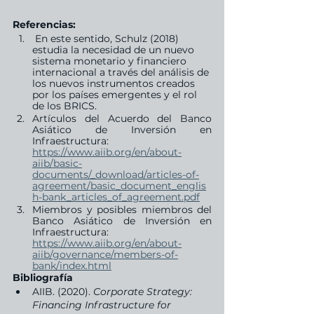
Referencias: 
 En este sentido, Schulz (2018) 
estudia la necesidad de un nuevo 
sistema monetario y financiero 
internacional a través del análisis de 
los nuevos instrumentos creados 
por los países emergentes y el rol 
de los BRICS.
Artículos del Acuerdo del Banco 
Asiático de Inversión en 
Infraestructura: 
https://www.aiib.org/en/about-
aiib/basic-
documents/_download/articles-of-
agreement/basic_document_englis
h-bank_articles_of_agreement.pdf
Miembros y posibles miembros del 
Banco Asiático de Inversión en 
Infraestructura: 
https://www.aiib.org/en/about-
aiib/governance/members-of-
bank/index.html
Bibliografía 
AIIB. (2020). 
Corporate Strategy: 
Financing Infrastructure for 