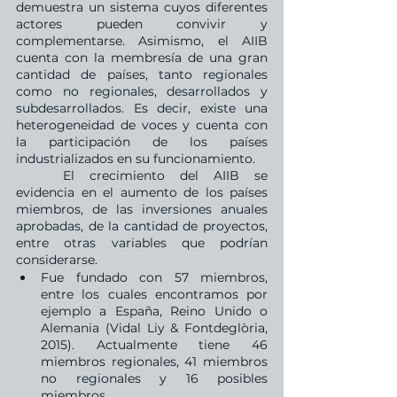
demuestra un sistema cuyos diferentes 
actores pueden convivir y 
complementarse. Asimismo, el AIIB 
cuenta con la membresía de una gran 
cantidad de países, tanto regionales 
como no regionales, desarrollados y 
subdesarrollados. Es decir, existe una 
heterogeneidad de voces y cuenta con 
la participación de los países 
industrializados en su funcionamiento. 
	El crecimiento del AIIB se 
evidencia en el aumento de los países 
miembros, de las inversiones anuales 
aprobadas, de la cantidad de proyectos, 
entre otras variables que podrían 
considerarse. 
Fue fundado con 57 miembros, 
entre los cuales encontramos por 
ejemplo a España, Reino Unido o 
Alemania (Vidal Liy & Fontdeglòria, 
2015). Actualmente tiene 46 
miembros regionales, 41 miembros 
no regionales y 16 posibles 
miembros. 