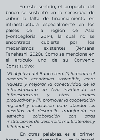
	En este sentido, el propósito del 
banco se sustentó en la necesidad de 
cubrir la falta de financiamiento en 
infraestructura especialmente en los 
países de la región de Asia 
(Fontdeglòria, 2014), la cual no se 
encontraba cubierta por los 
mecanismos existentes (Jensana 
Tanehashi, 2020). Como se menciona en 
el artículo uno de su Convenio 
Constitutivo:
“El objetivo del Banco será: (i) fomentar el 
desarrollo económico sostenible, crear 
riqueza y mejorar la conectividad de la 
infraestructura en Asia invirtiendo en 
infraestructura y otros sectores 
productivos; y (ii) promover la cooperación 
regional y asociación para abordar los 
desafíos del desarrollo trabajando en 
estrecha colaboración con otras 
instituciones de desarrollo multilaterales y 
bilaterales.” 
	En otras palabras, es el primer 