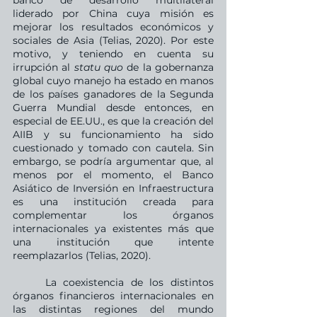
banco de desarrollo multilateral 
liderado por China cuya misión es 
mejorar los resultados económicos y 
sociales de Asia (Telias, 2020). Por este 
motivo, y teniendo en cuenta su 
irrupción al 
statu quo
 de la gobernanza 
global cuyo manejo ha estado en manos 
de los países ganadores de la Segunda 
Guerra Mundial desde entonces, en 
especial de EE.UU., es que la creación del 
AIIB y su funcionamiento ha sido 
cuestionado y tomado con cautela. Sin 
embargo, se podría argumentar que, al 
menos por el momento, el Banco 
Asiático de Inversión en Infraestructura 
es una institución creada para 
complementar los órganos 
internacionales ya existentes más que 
una institución que intente 
reemplazarlos (Telias, 2020). 
	La coexistencia de los distintos 
órganos financieros internacionales en 
las distintas regiones del mundo 