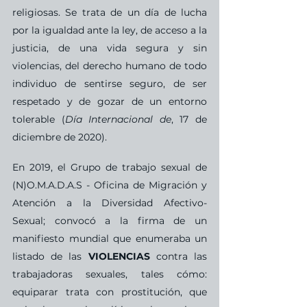
religiosas. Se trata de un día de lucha 
por la igualdad ante la ley, de acceso a la 
justicia, de una vida segura y sin 
violencias, del derecho humano de todo 
individuo de sentirse seguro, de ser 
respetado y de gozar de un entorno 
tolerable (
Día Internacional de
, 17 de 
diciembre de 2020).
En 2019, el Grupo de trabajo sexual de 
(N)O.M.A.D.A.S - Oficina de Migración y 
Atención a la Diversidad Afectivo-
Sexual; convocó a la firma de un 
manifiesto mundial que enumeraba un 
listado de las 
VIOLENCIAS 
contra las 
trabajadoras sexuales, tales cómo: 
equiparar trata con prostitución, que 