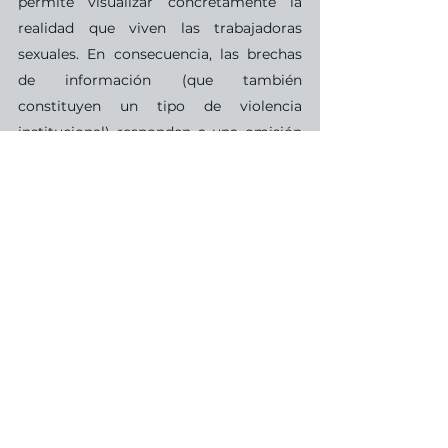
permite visualizar concretamente la 
realidad que viven las trabajadoras 
sexuales. En consecuencia, las brechas 
de información (que también 
constituyen un tipo de violencia 
institucional) responden a una omisión 
que el Estado incurre para no regular 
una actividad que está por fuera de los 
convenios de trabajo, los derechos 
laborales y los estándares morales 
modernos. 
Para superar las limitaciones sostenidas 
en la criminalización, persecución e 
invisibilización, este día invita a 
replantear, desde un marco de 
regulación laboral, “la idea de la 
trabajadora se encuentra 