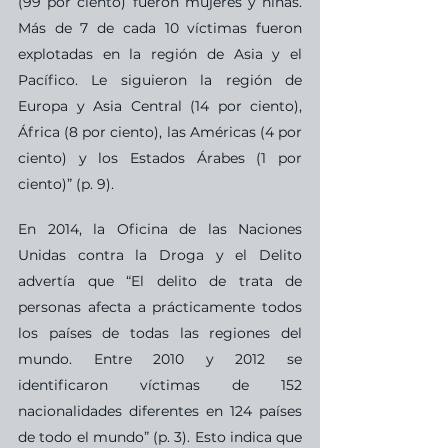
(99 por ciento) fueron mujeres y niñas. 
Más de 7 de cada 10 víctimas fueron 
explotadas en la región de Asia y el 
Pacífico. Le siguieron la región de 
Europa y Asia Central (14 por ciento), 
África (8 por ciento), las Américas (4 por 
ciento) y los Estados Árabes (1 por 
ciento)” (p. 9). 
En 2014, la Oficina de las Naciones 
Unidas contra la Droga y el Delito 
advertía que “El delito de trata de 
personas afecta a prácticamente todos 
los países de todas las regiones del 
mundo. Entre 2010 y 2012 se 
identificaron víctimas de 152 
nacionalidades diferentes en 124 países 
de todo el mundo” (p. 3). Esto indica que 