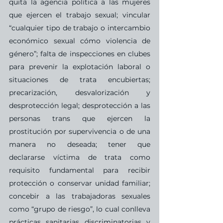
quita la agencia política a las mujeres 
que ejercen el trabajo sexual; vincular 
“cualquier tipo de trabajo o intercambio 
económico sexual cómo violencia de 
género”; falta de inspecciones en clubes 
para prevenir la explotación laboral o 
situaciones de trata encubiertas; 
precarización, desvalorización y 
desprotección legal; desprotección a las 
personas trans que ejercen la 
prostitución por supervivencia o de una 
manera no deseada; tener que 
declararse víctima de trata como 
requisito fundamental para recibir 
protección o conservar unidad familiar; 
concebir a las trabajadoras sexuales 
como “grupo de riesgo”, lo cual conlleva 
prácticas sanitarias discriminatorias y 